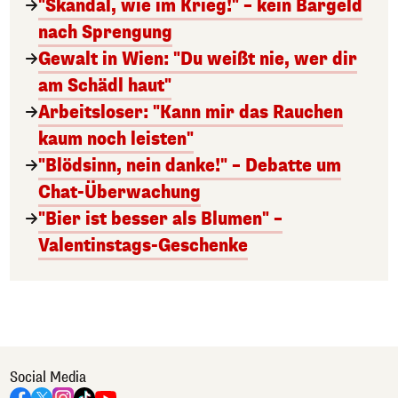
"Skandal, wie im Krieg!" – kein Bargeld
nach Sprengung
Gewalt in Wien: "Du weißt nie, wer dir
am Schädl haut"
Arbeitsloser: "Kann mir das Rauchen
kaum noch leisten"
"Blödsinn, nein danke!" – Debatte um
Chat-Überwachung
"Bier ist besser als Blumen" –
Valentinstags-Geschenke
Social Media