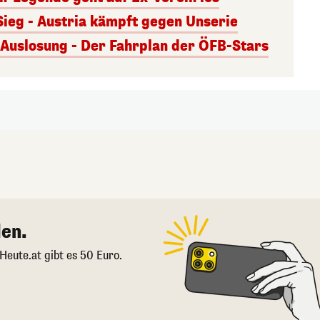
Sieg - Austria kämpft gegen Unserie
uslosung - Der Fahrplan der ÖFB-Stars
en.
 Heute.at gibt es 50 Euro.