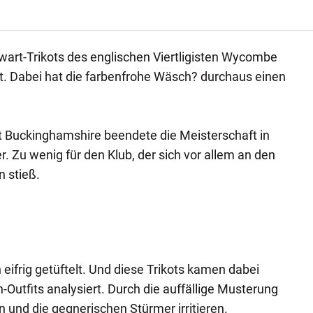
wart-Trikots des englischen Viertligisten Wycombe
lt. Dabei hat die farbenfrohe Wäsch? durchaus einen
t Buckinghamshire beendete die Meisterschaft in
. Zu wenig für den Klub, der sich vor allem an den
n stieß.
 eifrig getüftelt. Und diese Trikots kamen dabei
utfits analysiert. Durch die auffällige Musterung
en und die gegnerischen Stürmer irritieren.