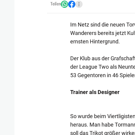
Teilen
Im Netz sind die neuen Tor
Wanderers bereits jetzt Ku
ernsten Hintergrund.
Der Klub aus der Grafschaf
der League Two als Neunter
53 Gegentoren in 46 Spiele
Trainer als Designer
So wurde beim Viertligisten
heraus. Man habe Tormann-O
soll das Trikot größer wirk