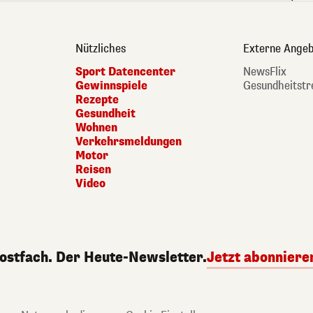
Nützliches
Externe Angeb
Sport Datencenter
NewsFlix
Gewinnspiele
Gesundheitstr
Rezepte
Gesundheit
Wohnen
Verkehrsmeldungen
Motor
Reisen
Video
Postfach. Der Heute-Newsletter.
Jetzt abonniere