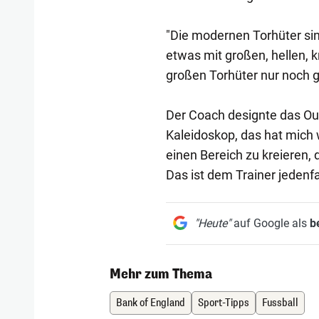
"Die modernen Torhüter sind
etwas mit großen, hellen, 
großen Torhüter nur noch gr
Der Coach designte das Outf
Kaleidoskop, das hat mich w
einen Bereich zu kreieren, 
Das ist dem Trainer jedenf
"Heute"
auf Google als
b
Mehr zum Thema
Bank of England
Sport-Tipps
Fussball