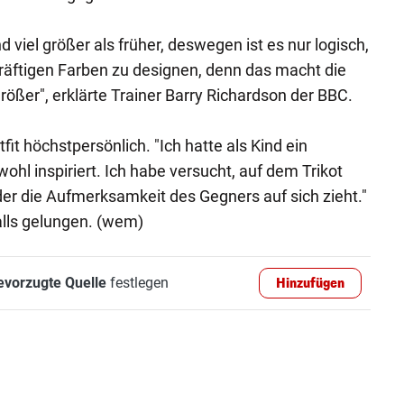
 viel größer als früher, deswegen ist es nur logisch,
kräftigen Farben zu designen, denn das macht die
ößer", erklärte Trainer Barry Richardson der BBC.
it höchstpersönlich. "Ich hatte als Kind ein
ohl inspiriert. Ich habe versucht, auf dem Trikot
der die Aufmerksamkeit des Gegners auf sich zieht."
alls gelungen. (wem)
evorzugte Quelle
festlegen
Hinzufügen