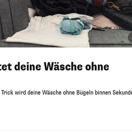
ttet deine Wäsche ohne
n Trick wird deine Wäsche ohne Bügeln binnen Sekund