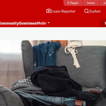
E-Paper
Immo
J
Leser-Reporter
Suchen
Community
Gewinnen
Mehr