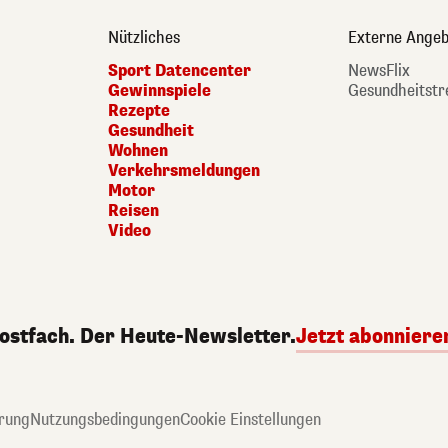
Nützliches
Externe Angeb
Sport Datencenter
NewsFlix
Gewinnspiele
Gesundheitstr
Rezepte
Gesundheit
Wohnen
Verkehrsmeldungen
Motor
Reisen
Video
Postfach. Der Heute-Newsletter.
Jetzt abonniere
rung
Nutzungsbedingungen
Cookie Einstellungen