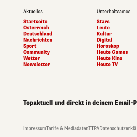
Aktuelles
Unterhaltsames
Startseite
Stars
Österreich
Leute
Deutschland
Kultur
Nachrichten
Digital
Sport
Horoskop
Community
Heute Games
Wetter
Heute Kino
Newsletter
Heute TV
Topaktuell und direkt in deinem Email-
Impressum
Tarife & Mediadaten
TTPA
Datenschutzerklä