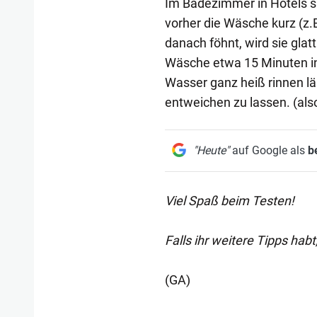
Im Badezimmer in Hotels 
vorher die Wäsche kurz (z
danach föhnt, wird sie gla
Wäsche etwa 15 Minuten i
Wasser ganz heiß rinnen 
entweichen zu lassen. (al
"Heute"
auf Google als
b
Viel Spaß beim Testen!
Falls ihr weitere Tipps hab
(GA)