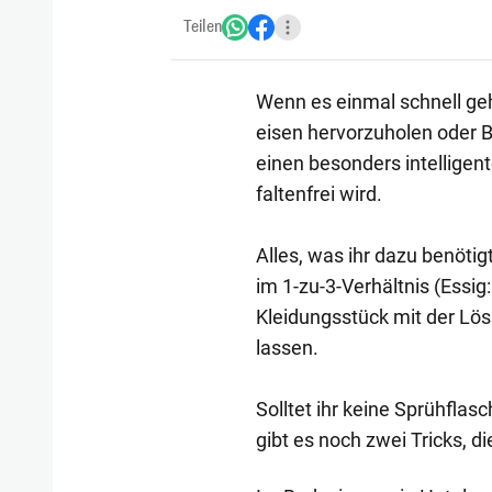
Teilen
Wenn es einmal schnell ge
eisen hervorzuholen oder B
einen besonders intelligen
faltenfrei wird.
Alles, was ihr dazu benötig
im 1-zu-3-Verhältnis (Essig
Kleidungsstück mit der Lö
lassen.
Solltet ihr keine Sprühfla
gibt es noch zwei Tricks, d