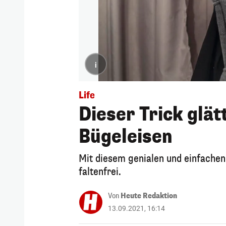
i
Life
Dieser Trick glä
Bügeleisen
Mit diesem genialen und einfache
faltenfrei.
Von
Heute Redaktion
13.09.2021, 16:14