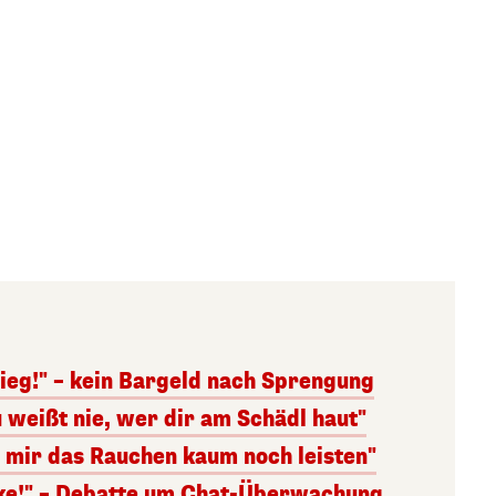
ieg!" – kein Bargeld nach Sprengung
 weißt nie, wer dir am Schädl haut"
n mir das Rauchen kaum noch leisten"
nke!" – Debatte um Chat-Überwachung