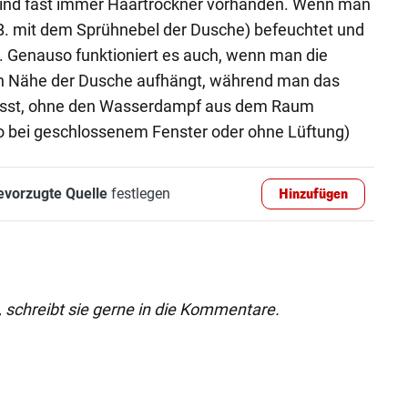
sind fast immer Haartrockner vorhanden. Wenn man
.B. mit dem Sprühnebel der Dusche) befeuchtet und
tt. Genauso funktioniert es auch, wenn man die
n Nähe der Dusche aufhängt, während man das
lässt, ohne den Wasserdampf aus dem Raum
so bei geschlossenem Fenster oder ohne Lüftung)
evorzugte Quelle
festlegen
Hinzufügen
t, schreibt sie gerne in die Kommentare.