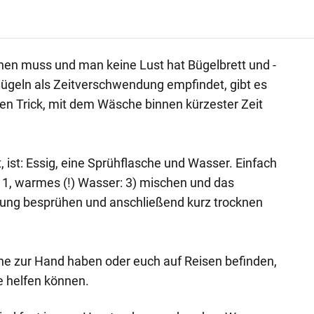
hen muss und man keine Lust hat Bügelbrett und -
ügeln als Zeitverschwendung empfindet, gibt es
ten Trick, mit dem Wäsche binnen kürzester Zeit
t, ist: Essig, eine Sprühflasche und Wasser. Einfach
: 1, warmes (!) Wasser: 3) mischen und das
sung besprühen und anschließend kurz trocknen
sche zur Hand haben oder euch auf Reisen befinden,
ie helfen können.