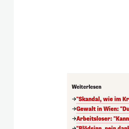
Weiterlesen
"Skandal, wie im Kr
Gewalt in Wien: "Du
Arbeitsloser: "Kan
"Blödsinn, nein da