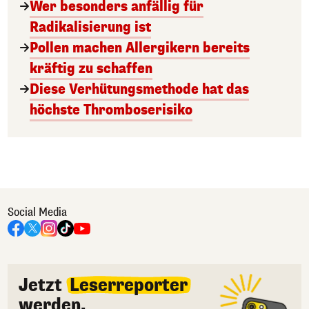
Wer besonders anfällig für
Radikalisierung ist
Pollen machen Allergikern bereits
kräftig zu schaffen
Diese Verhütungsmethode hat das
höchste Thromboserisiko
Social Media
Jetzt
Leserreporter
werden.