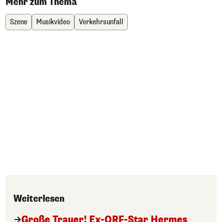
Mehr zum Thema
Szene
Musikvideo
Verkehrsunfall
Weiterlesen
Große Trauer! Ex-ORF-Star Hermes