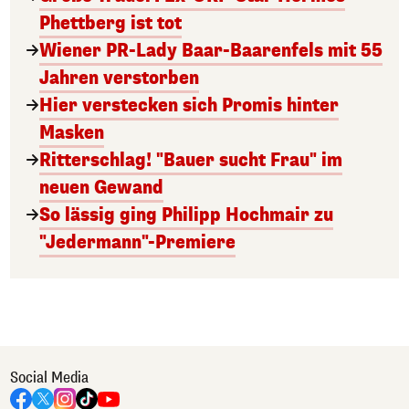
Phettberg ist tot
Wiener PR-Lady Baar-Baarenfels mit 55
Jahren verstorben
Hier verstecken sich Promis hinter
Masken
Ritterschlag! "Bauer sucht Frau" im
neuen Gewand
So lässig ging Philipp Hochmair zu
"Jedermann"-Premiere
Social Media