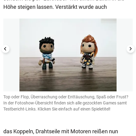
Höhe steigen lassen. Verstärkt wurde auch
1/50
Top oder Flop, Überraschung oder Enttäuschung, Spaß oder Frust?
1
In der Fotoshow-Übersicht finden sich alle gezockten Games samt
Testbericht-Links. Klicken Sie einfach auf einen Spieletitel!
das Koppeln, Drahtseile mit Motoren reißen nun