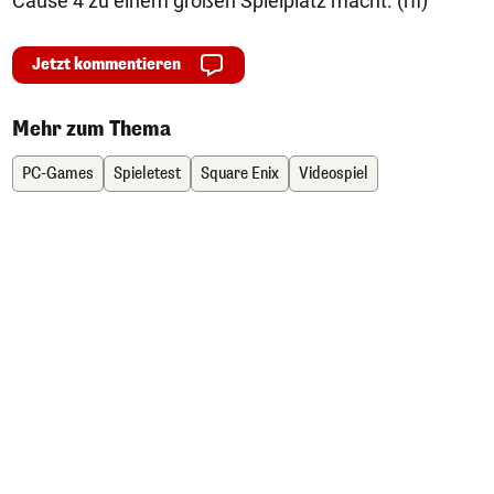
Cause 4 zu einem großen Spielplatz macht. (rfi)
Jetzt kommentieren
Mehr zum Thema
PC-Games
Spieletest
Square Enix
Videospiel