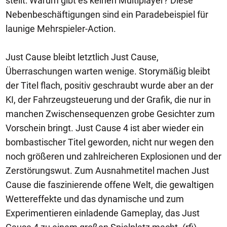
stellt: Warum gibt es keinen Multiplayer? Diese
Nebenbeschäftigungen sind ein Paradebeispiel für
launige Mehrspieler-Action.
Just Cause bleibt letztlich Just Cause,
Überraschungen warten wenige. Storymäßig bleibt
der Titel flach, positiv geschraubt wurde aber an der
KI, der Fahrzeugsteuerung und der Grafik, die nur in
manchen Zwischensequenzen grobe Gesichter zum
Vorschein bringt. Just Cause 4 ist aber wieder ein
bombastischer Titel geworden, nicht nur wegen den
noch größeren und zahlreicheren Explosionen und der
Zerstörungswut. Zum Ausnahmetitel machen Just
Cause die faszinierende offene Welt, die gewaltigen
Wettereffekte und das dynamische und zum
Experimentieren einladende Gameplay, das Just