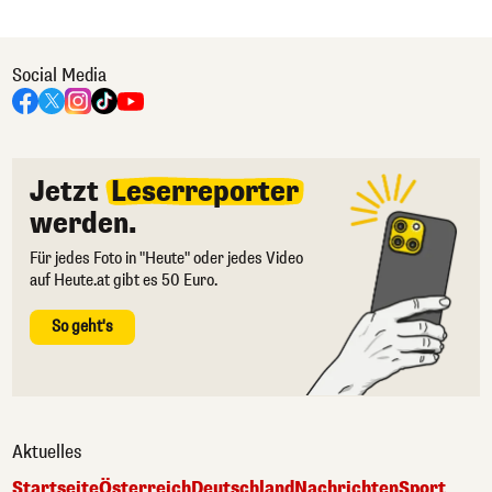
Social Media
Jetzt
Leserreporter
werden.
Für jedes Foto in "Heute" oder jedes Video
auf Heute.at gibt es 50 Euro.
So geht's
Aktuelles
Startseite
Österreich
Deutschland
Nachrichten
Sport