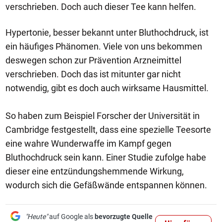
verschrieben. Doch auch dieser Tee kann helfen.
Hypertonie, besser bekannt unter Bluthochdruck, ist
ein häufiges Phänomen. Viele von uns bekommen
deswegen schon zur Prävention Arzneimittel
verschrieben. Doch das ist mitunter gar nicht
notwendig, gibt es doch auch wirksame Hausmittel.
So haben zum Beispiel Forscher der Universität in
Cambridge festgestellt, dass eine spezielle Teesorte
eine wahre Wunderwaffe im Kampf gegen
Bluthochdruck sein kann. Einer Studie zufolge habe
dieser eine entzündungshemmende Wirkung,
wodurch sich die Gefäßwände entspannen können.
"Heute"
auf Google als
bevorzugte Quelle