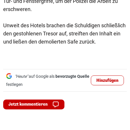
Tür- und Fenstergriffe, um der Polizei die Arbeit zu
erschweren.
Unweit des Hotels brachen die Schuldigen schließlich
den gestohlenen Tresor auf, streiften den Inhalt ein
und ließen den demolierten Safe zurück.
"Heute"
auf Google als
bevorzugte Quelle
Hinzufügen
festlegen
Jetzt kommentieren