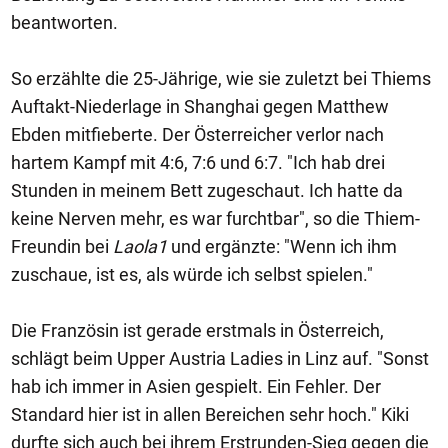
beantworten.
So erzählte die 25-Jährige, wie sie zuletzt bei Thiems
Auftakt-Niederlage in Shanghai gegen Matthew
Ebden mitfieberte. Der Österreicher verlor nach
hartem Kampf mit 4:6, 7:6 und 6:7. "Ich hab drei
Stunden in meinem Bett zugeschaut. Ich hatte da
keine Nerven mehr, es war furchtbar", so die Thiem-
Freundin bei
Laola1
und ergänzte: "Wenn ich ihm
zuschaue, ist es, als würde ich selbst spielen."
Die Französin ist gerade erstmals in Österreich,
schlägt beim Upper Austria Ladies in Linz auf. "Sonst
hab ich immer in Asien gespielt. Ein Fehler. Der
Standard hier ist in allen Bereichen sehr hoch." Kiki
durfte sich auch bei ihrem Erstrunden-Sieg gegen die