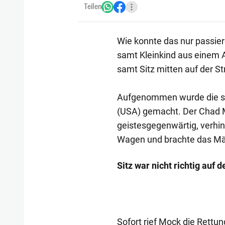
Teilen
Wie konnte das nur passiere
samt Kleinkind aus einem A
samt Sitz mitten auf der St
Aufgenommen wurde die s
(USA) gemacht. Der Chad M
geistesgegenwärtig, verhi
Wagen und brachte das Mäd
Sitz war nicht richtig auf 
Sofort rief Mock die Rettun