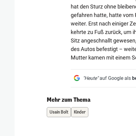
hat den Sturz ohne bleiben
gefahren hatte, hatte vom R
weiter. Erst nach einiger Ze
kehrte zu Fuß zurück, um i
Sitz angeschnallt gewesen, 
des Autos befestigt – weite
Mutter kamen mit einem Sc
"Heute"
auf Google als
b
Mehr zum Thema
Usain Bolt
Kinder