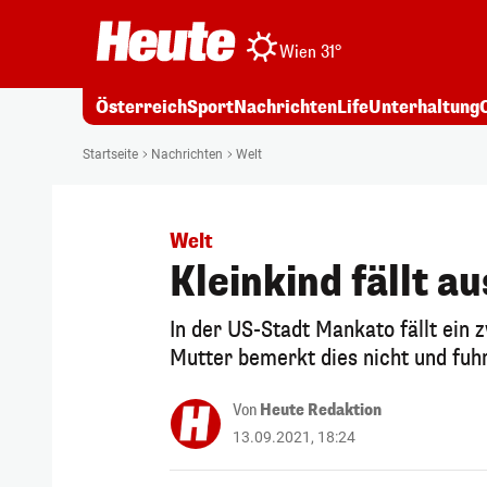
Wien 31°
Österreich
Sport
Nachrichten
Life
Unterhaltung
Startseite
Nachrichten
Welt
Welt
Kleinkind fällt a
In der US-Stadt Mankato fällt ein
Mutter bemerkt dies nicht und fuhr
Von
Heute Redaktion
13.09.2021, 18:24