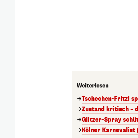
Weiterlesen
Tschechen-Fritzl sp
Zustand kritisch – 
Glitzer-Spray schü
Kölner Karnevalist 