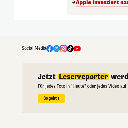
Apple investiert n
Social Media
Jetzt
Leserreporter
werd
Für jedes Foto in "Heute" oder jedes Video auf
So geht's