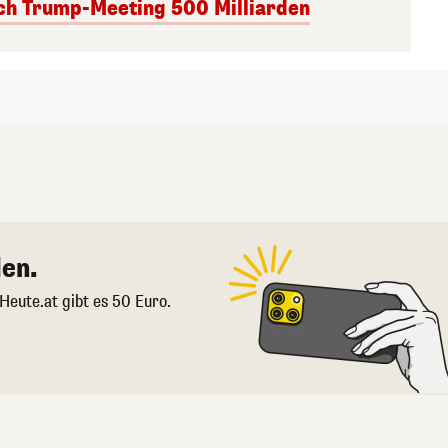
ach Trump-Meeting 500 Milliarden
en.
 Heute.at gibt es 50 Euro.