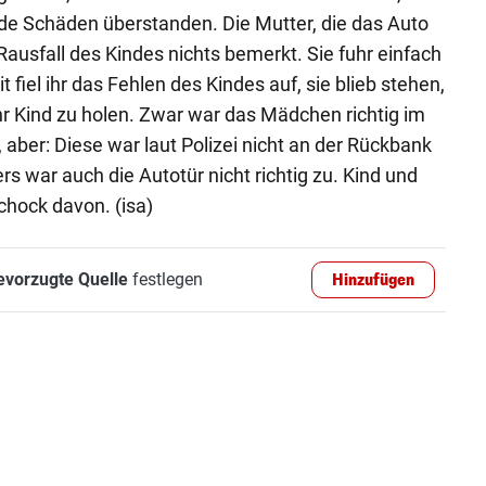
de Schäden überstanden. Die Mutter, die das Auto
ausfall des Kindes nichts bemerkt. Sie fuhr einfach
it fiel ihr das Fehlen des Kindes auf, sie blieb stehen,
hr Kind zu holen. Zwar war das Mädchen richtig im
aber: Diese war laut Polizei nicht an der Rückbank
rs war auch die Autotür nicht richtig zu. Kind und
hock davon. (isa)
evorzugte Quelle
festlegen
Hinzufügen