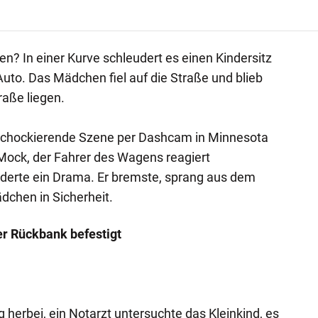
n? In einer Kurve schleudert es einen Kindersitz
uto. Das Mädchen fiel auf die Straße und blieb
raße liegen.
chockierende Szene per Dashcam in Minnesota
ock, der Fahrer des Wagens reagiert
nderte ein Drama. Er bremste, sprang aus dem
chen in Sicherheit.
der Rückbank befestigt
g herbei, ein Notarzt untersuchte das Kleinkind, es