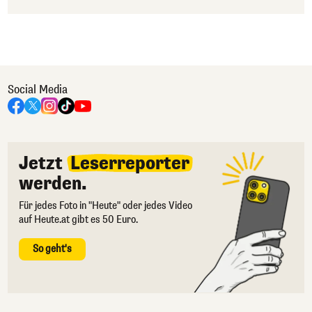
Social Media
Jetzt
Leserreporter
werden.
Für jedes Foto in "Heute" oder jedes Video
auf Heute.at gibt es 50 Euro.
So geht's