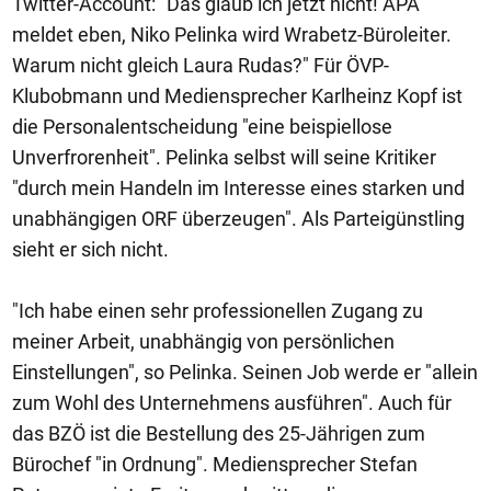
Twitter-Account: "Das glaub ich jetzt nicht! APA
meldet eben, Niko Pelinka wird Wrabetz-Büroleiter.
Warum nicht gleich Laura Rudas?" Für ÖVP-
Klubobmann und Mediensprecher Karlheinz Kopf ist
die Personalentscheidung "eine beispiellose
Unverfrorenheit". Pelinka selbst will seine Kritiker
"durch mein Handeln im Interesse eines starken und
unabhängigen ORF überzeugen". Als Parteigünstling
sieht er sich nicht.
"Ich habe einen sehr professionellen Zugang zu
meiner Arbeit, unabhängig von persönlichen
Einstellungen", so Pelinka. Seinen Job werde er "allein
zum Wohl des Unternehmens ausführen". Auch für
das BZÖ ist die Bestellung des 25-Jährigen zum
Bürochef "in Ordnung". Mediensprecher Stefan