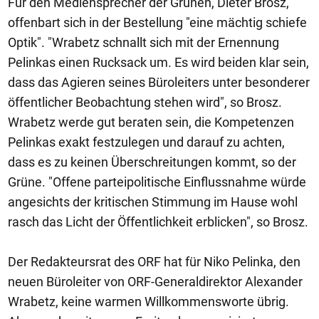
Für den Mediensprecher der Grünen, Dieter Brosz,
offenbart sich in der Bestellung "eine mächtig schiefe
Optik". "Wrabetz schnallt sich mit der Ernennung
Pelinkas einen Rucksack um. Es wird beiden klar sein,
dass das Agieren seines Büroleiters unter besonderer
öffentlicher Beobachtung stehen wird", so Brosz.
Wrabetz werde gut beraten sein, die Kompetenzen
Pelinkas exakt festzulegen und darauf zu achten,
dass es zu keinen Überschreitungen kommt, so der
Grüne. "Offene parteipolitische Einflussnahme würde
angesichts der kritischen Stimmung im Hause wohl
rasch das Licht der Öffentlichkeit erblicken", so Brosz.
Der Redakteursrat des ORF hat für Niko Pelinka, den
neuen Büroleiter von ORF-Generaldirektor Alexander
Wrabetz, keine warmen Willkommensworte übrig.