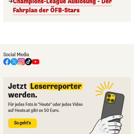
Champions-League Auslosung - Der
Fahrplan der ÖFB-Stars
Social Media
Jetzt
Leserreporter
werden.
Für jedes Foto in "Heute" oder jedes Video
auf Heute.at gibt es 50 Euro.
So geht's