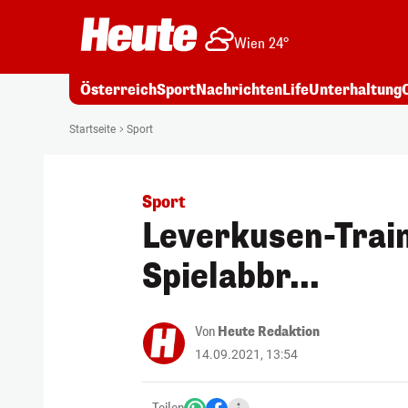
Wien 24°
Österreich
Sport
Nachrichten
Life
Unterhaltung
Startseite
Sport
Sport
Leverkusen-Train
Spielabbr...
Von
Heute Redaktion
14.09.2021, 13:54