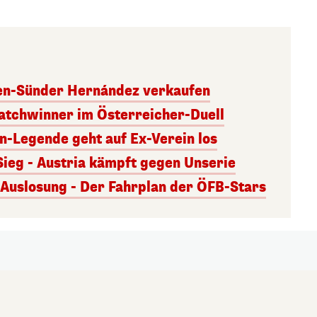
ben-Sünder Hernández verkaufen
atchwinner im Österreicher-Duell
rn-Legende geht auf Ex-Verein los
Sieg - Austria kämpft gegen Unserie
uslosung - Der Fahrplan der ÖFB-Stars