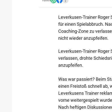
Teilen
Leverkusen-Trainer Roger 
für einen Spielabbruch. Na
Coaching-Zone zu verlassen
nicht wieder anzupfeifen.
Leverkusen-Trainer Roger 
verlassen, drohte Schiedsr
anzupfeifen.
Was war passiert? Beim Sta
einen Freistoß schnell ab
Leverkusens Trainer reklamie
vorne weitergespielt wurde
Nach heftigen Diskussione