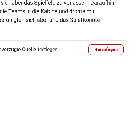
sich aber das Spielfeld zu verlassen. Daraufhin
 die Teams in die Kabine und drohte mit
beruhigten sich aber und das Spiel konnte
evorzugte Quelle
festlegen
Hinzufügen