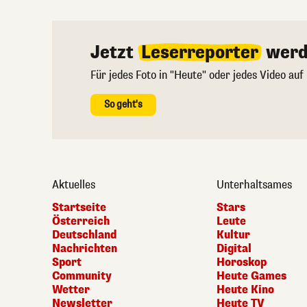
Jetzt
Leserreporter
werd
Für jedes Foto in "Heute" oder jedes Video auf
So geht's
Aktuelles
Unterhaltsames
Startseite
Stars
Österreich
Leute
Deutschland
Kultur
Nachrichten
Digital
Sport
Horoskop
Community
Heute Games
Wetter
Heute Kino
Newsletter
Heute TV