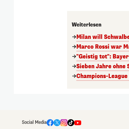
Weiterlesen
Milan will Schwal
Marco Rossi war M
"Geistig tot": Baye
Sieben Jahre ohne 
Champions-League A
Social Media