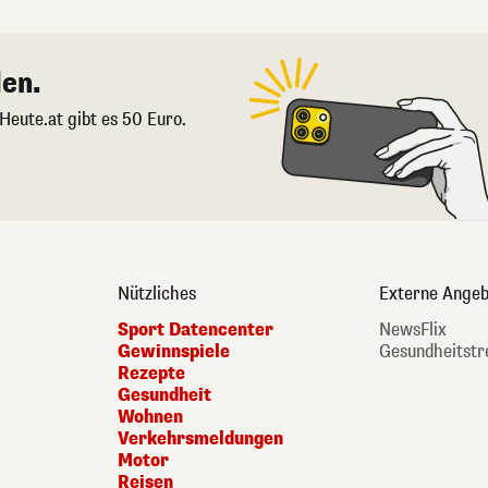
en.
 Heute.at gibt es 50 Euro.
Nützliches
Externe Angeb
Sport Datencenter
NewsFlix
Gewinnspiele
Gesundheitstr
Rezepte
Gesundheit
Wohnen
Verkehrsmeldungen
Motor
Reisen