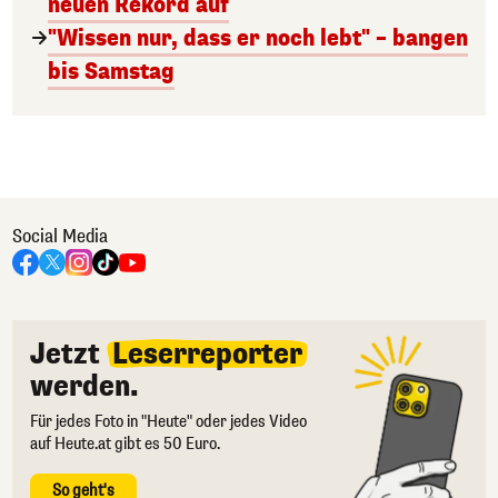
neuen Rekord auf
"Wissen nur, dass er noch lebt" – bangen
bis Samstag
Social Media
Jetzt
Leserreporter
werden.
Für jedes Foto in "Heute" oder jedes Video
auf Heute.at gibt es 50 Euro.
So geht's