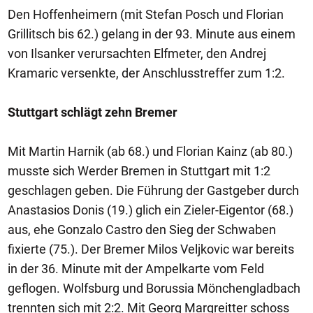
Den Hoffenheimern (mit Stefan Posch und Florian
Grillitsch bis 62.) gelang in der 93. Minute aus einem
von Ilsanker verursachten Elfmeter, den Andrej
Kramaric versenkte, der Anschlusstreffer zum 1:2.
Stuttgart schlägt zehn Bremer
Mit Martin Harnik (ab 68.) und Florian Kainz (ab 80.)
musste sich Werder Bremen in Stuttgart mit 1:2
geschlagen geben. Die Führung der Gastgeber durch
Anastasios Donis (19.) glich ein Zieler-Eigentor (68.)
aus, ehe Gonzalo Castro den Sieg der Schwaben
fixierte (75.). Der Bremer Milos Veljkovic war bereits
in der 36. Minute mit der Ampelkarte vom Feld
geflogen. Wolfsburg und Borussia Mönchengladbach
trennten sich mit 2:2. Mit Georg Margreitter schoss