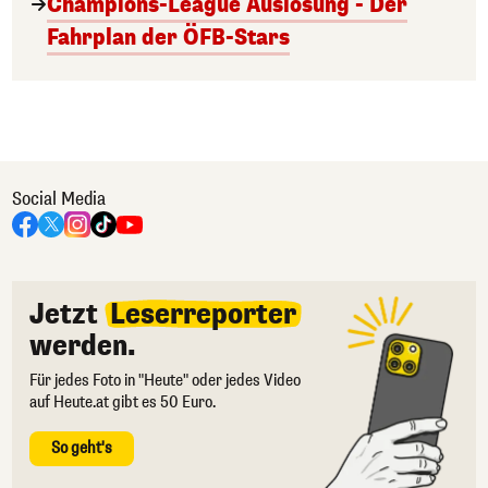
Champions-League Auslosung - Der
Fahrplan der ÖFB-Stars
Social Media
Jetzt
Leserreporter
werden.
Für jedes Foto in "Heute" oder jedes Video
auf Heute.at gibt es 50 Euro.
So geht's