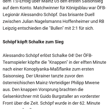
dem 1:0-Erfolg über Mainz 05 den ersten Saisonsieg
auf dem Konto. Matchwinner für Königsblau war ÖFB-
Legionär Alessandro Schöpf. Das brisante Duell
zwischen Julian Nagelsmanns Hoffenheimer und RB
Leipzig entschieden die "Bullen" mit 2:1 für sich.
Schöpf köpft Schalke zum Sieg
Alessandro Schöpf erlöst Schalke 04! Der ÖFB-
Teamspieler köpfte die "Knappen" in der elften Minute
nach einer Konoplyanka-Maßflanke zum ersten
Saisonsieg. Der Ukrainer tanzte zuvor den
österreichischen Mainz-Verteidiger Philipp Mwene
aus. Den knappen Vorsprung brachten die
Gelsenkirchner mit Guido Burgstaller an vorderster
Front über die Zeit. Schöpf wurde in der 62. Minute