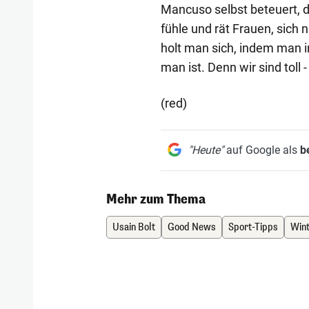
Mancuso selbst beteuert, d
fühle und rät Frauen, sich 
holt man sich, indem man in
man ist. Denn wir sind toll 
(red)
"Heute"
auf Google als
b
Mehr zum Thema
Usain Bolt
Good News
Sport-Tipps
Win