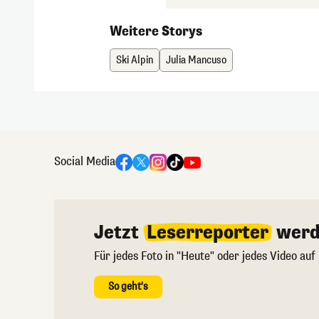
Weitere Storys
Ski Alpin
Julia Mancuso
Social Media
Jetzt
Leserreporter
werd
Für jedes Foto in "Heute" oder jedes Video auf
So geht's