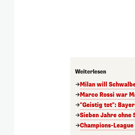
Weiterlesen
Milan will Schwal
Marco Rossi war M
"Geistig tot": Baye
Sieben Jahre ohne 
Champions-League A