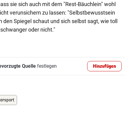
ass sie sich auch mit dem "Rest-Bäuchlein" wohl
nicht verunsichern zu lassen: "Selbstbewusstsein
 den Spiegel schaut und sich selbst sagt, wie toll
- schwanger oder nicht."
evorzugte Quelle
festlegen
Hinzufügen
tersport