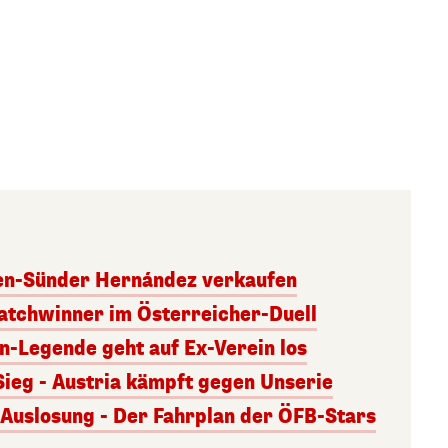
ben-Sünder Hernández verkaufen
atchwinner im Österreicher-Duell
rn-Legende geht auf Ex-Verein los
Sieg - Austria kämpft gegen Unserie
uslosung - Der Fahrplan der ÖFB-Stars