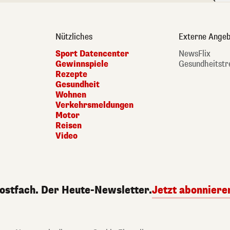
Nützliches
Externe Angeb
Sport Datencenter
NewsFlix
Gewinnspiele
Gesundheitstr
Rezepte
Gesundheit
Wohnen
Verkehrsmeldungen
Motor
Reisen
Video
Postfach. Der Heute-Newsletter.
Jetzt abonniere