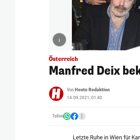
i
Österreich
Manfred Deix be
Von
Heute Redaktion
14.09.2021, 01:40
Teilen
Letzte Ruhe in Wien für Ka