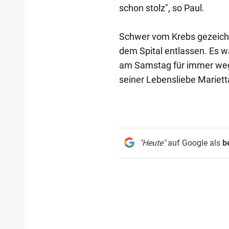
schon stolz", so Paul.
Schwer vom Krebs gezeichne
dem Spital entlassen. Es w
am Samstag für immer wegge
seiner Lebensliebe Mariett
"Heute"
auf Google als
b