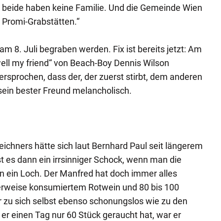
er, beide haben keine Familie. Und die Gemeinde Wien
 Promi-Grabstätten.“
 am 8. Juli begraben werden. Fix ist bereits jetzt: Am
well my friend“ von Beach-Boy Dennis Wilson
ersprochen, dass der, der zuerst stirbt, dem anderen
t sein bester Freund melancholisch.
ichners hätte sich laut Bernhard Paul seit längerem
t es dann ein irrsinniger Schock, wenn man die
 in ein Loch. Der Manfred hat doch immer alles
literweise konsumiertem Rotwein und 80 bis 100
er zu sich selbst ebenso schonungslos wie zu den
er einen Tag nur 60 Stück geraucht hat, war er