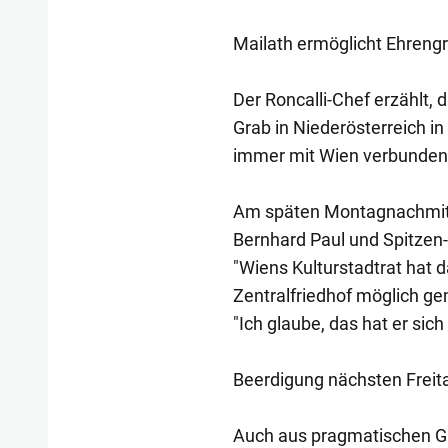
Mailath ermöglicht Ehreng
Der Roncalli-Chef erzählt,
Grab in Niederösterreich in
immer mit Wien verbunden. E
Am späten Montagnachmitt
Bernhard Paul und Spitzen-
"Wiens Kulturstadtrat hat
Zentralfriedhof möglich gem
"Ich glaube, das hat er sich
Beerdigung nächsten Freit
Auch aus pragmatischen Gr