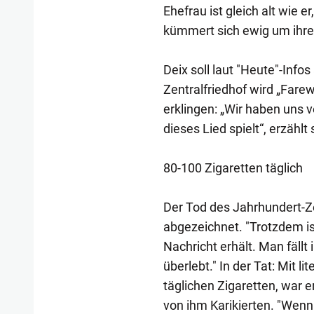
Ehefrau ist gleich alt wie 
kümmert sich ewig um ihre
Deix soll laut "Heute"-Infos
Zentralfriedhof wird „Fare
erklingen: „Wir haben uns v
dieses Lied spielt“, erzähl
80-100 Zigaretten täglich
Der Tod des Jahrhundert-Ze
abgezeichnet. "Trotzdem is
Nachricht erhält. Man fällt
überlebt." In der Tat: Mit 
täglichen Zigaretten, war 
von ihm Karikierten. "Wenn 