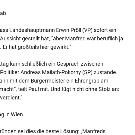
rab
 dass Landeshauptmann Erwin Pröll (VP) sofort ein
 Aussicht gestellt hat, "aber Manfred war beruflich ja
r hat großteils hier gewirkt."
ag kam schließlich ein Gespräch zwischen
Politiker Andreas Mailath-Pokorny (SP) zustande.
 dann mit dem Bürgermeister ein Ehrengrab am
acht“, teilt Paul mit. Und fügt nicht ohne Stolz an:
 verdient."
ag in Wien
ünden sei dies die beste Lösung: „Manfreds