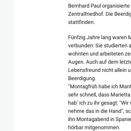
Bernhard Paul organisiert
Zentralfriedhof. Die Beerdi
stattfinden.
Fünfzig Jahre lang waren M
verbunden: Sie studierten
wohnten und arbeiteten ze
Augen. Auch auf dem letzte
Lebensfreund nicht allein
Beerdigung.
"Montagfrüh habe ich Manfr
sehr schnell, dass Marietta
hab’ ich zu ihr gesagt: "Wi
nehme das in die Hand", sc
ihn Montagabend in Spanie
hörbar mitgenommen.