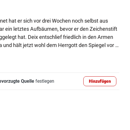
t hat er sich vor drei Wochen noch selbst aus
ar ein letztes Aufbäumen, bevor er den Zeichenstift
legt hat. Deix entschlief friedlich in den Armen
a und hält jetzt wohl dem Herrgott den Spiegel vor …
evorzugte Quelle
festlegen
Hinzufügen