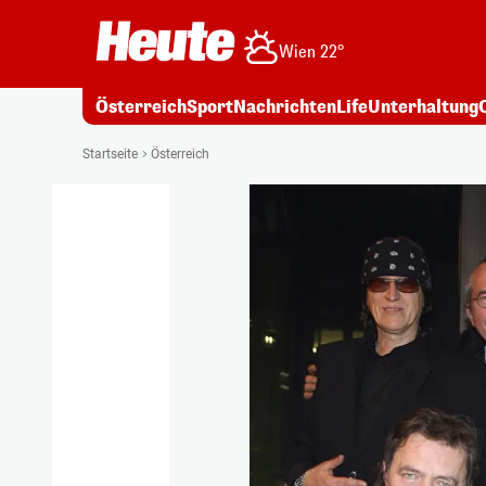
Wien 22°
Österreich
Sport
Nachrichten
Life
Unterhaltung
Startseite
Österreich