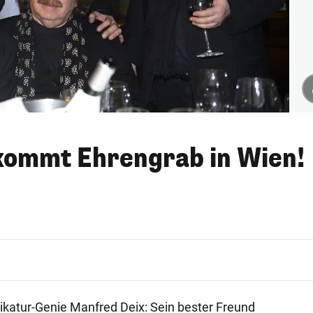
kommt Ehrengrab in Wien!
rikatur-Genie Manfred Deix: Sein bester Freund