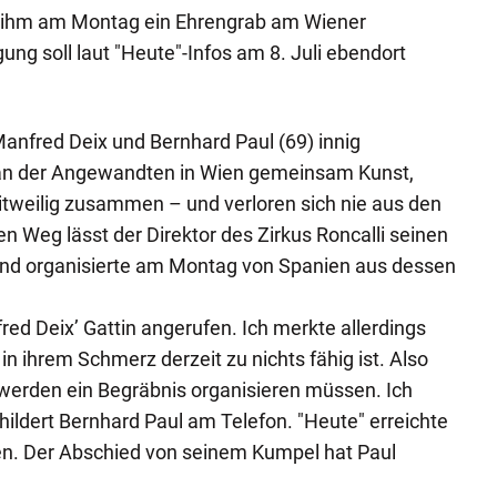
e ihm am Montag ein Ehrengrab am Wiener
gung soll laut "Heute"-Infos am 8. Juli ebendort
anfred Deix und Bernhard Paul (69) innig
 an der Angewandten in Wien gemeinsam Kunst,
itweilig zusammen – und verloren sich nie aus den
n Weg lässt der Direktor des Zirkus Roncalli seinen
 und organisierte am Montag von Spanien aus dessen
ed Deix’ Gattin angerufen. Ich merkte allerdings
 in ihrem Schmerz derzeit zu nichts fähig ist. Also
r werden ein Begräbnis organisieren müssen. Ich
hildert Bernhard Paul am Telefon. "Heute" erreichte
n. Der Abschied von seinem Kumpel hat Paul