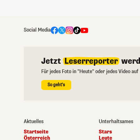
Social Media
Jetzt
Leserreporter
werd
Für jedes Foto in "Heute" oder jedes Video auf
So geht's
Aktuelles
Unterhaltsames
Startseite
Stars
Österreich
Leute