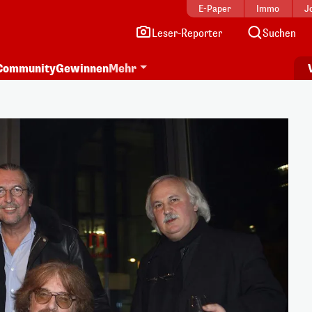
E-Paper
Immo
J
Leser-Reporter
Suchen
Community
Gewinnen
Mehr