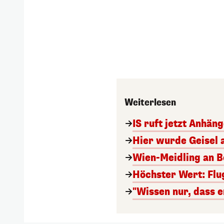
Weiterlesen
IS ruft jetzt Anhän
Hier wurde Geisel 
Wien-Meidling an Bo
Höchster Wert: Flu
"Wissen nur, dass e