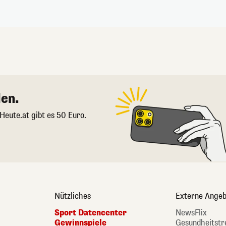
en.
 Heute.at gibt es 50 Euro.
Nützliches
Externe Angeb
Sport Datencenter
NewsFlix
Gewinnspiele
Gesundheitstr