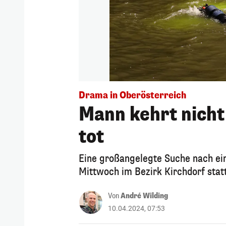
Drama in Oberösterreich
Mann kehrt nich
tot
Eine großangelegte Suche nach ei
Mittwoch im Bezirk Kirchdorf stat
Von
André Wilding
10.04.2024, 07:53