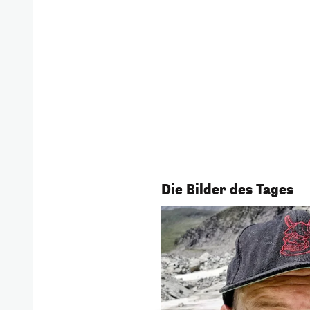
1/54
Die Bilder des Tages