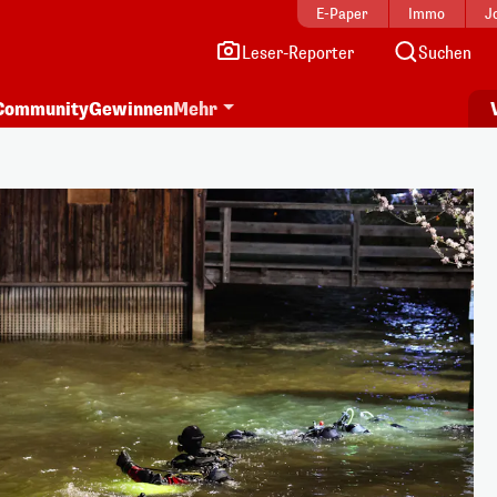
E-Paper
Immo
J
Leser-Reporter
Suchen
Community
Gewinnen
Mehr
i