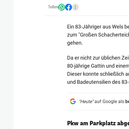
Teilen
Ein 83-Jähriger aus Wels 
zum "Großen Schacherteic
gehen.
Da er nicht zur üblichen 
80-jährige Gattin und ei
Dieser konnte schließlich
und Badeutensilien des 83-
"Heute"
auf Google als
b
Pkw am Parkplatz abge