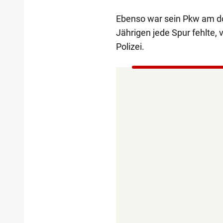
Ebenso war sein Pkw am dor
Jährigen jede Spur fehlte,
Polizei.