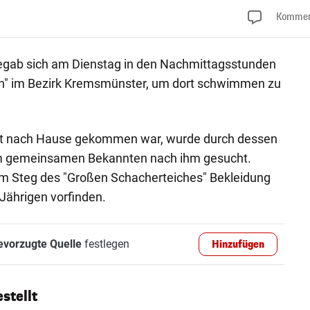
Kommen
begab sich am Dienstag in den Nachmittagsstunden
h" im Bezirk Kremsmünster, um dort schwimmen zu
Zeit nach Hause gekommen war, wurde durch dessen
nem gemeinsamen Bekannten nach ihm gesucht.
 am Steg des "Großen Schacherteiches" Bekleidung
Jährigen vorfinden.
evorzugte Quelle
festlegen
Hinzufügen
stellt