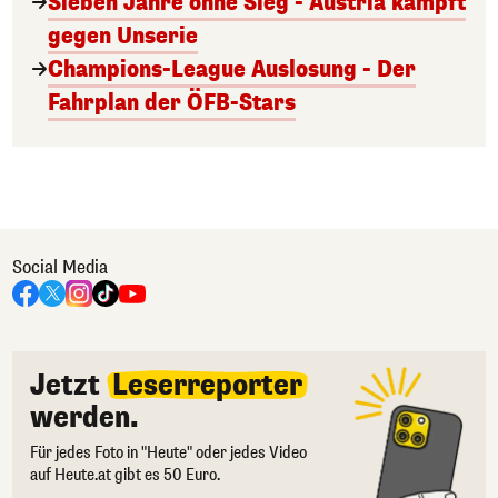
Sieben Jahre ohne Sieg - Austria kämpft
gegen Unserie
Champions-League Auslosung - Der
Fahrplan der ÖFB-Stars
Social Media
Jetzt
Leserreporter
werden.
Für jedes Foto in "Heute" oder jedes Video
auf Heute.at gibt es 50 Euro.