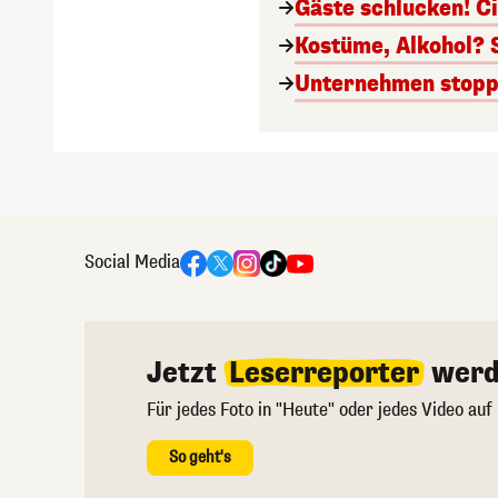
Gäste schlucken! C
Kostüme, Alkohol? 
Unternehmen stoppt
Social Media
Jetzt
Leserreporter
werd
Für jedes Foto in "Heute" oder jedes Video auf
So geht's