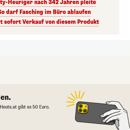
ity-Heuriger nach 342 Jahren pleite
So darf Fasching im Büro ablaufen
 sofort Verkauf von diesem Produkt
en.
 Heute.at gibt es 50 Euro.