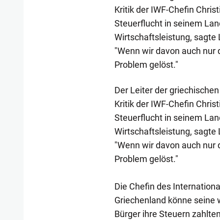
Kritik der IWF-Chefin Chri
Steuerflucht in seinem Land
Wirtschaftsleistung, sagte
"Wenn wir davon auch nur d
Problem gelöst."
Der Leiter der griechische
Kritik der IWF-Chefin Chri
Steuerflucht in seinem Land
Wirtschaftsleistung, sagte
"Wenn wir davon auch nur d
Problem gelöst."
Die Chefin des Internationa
Griechenland könne seine w
Bürger ihre Steuern zahlten