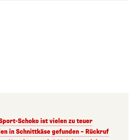
 Sport-Schoko ist vielen zu teuer
ien in Schnittkäse gefunden – Rückruf