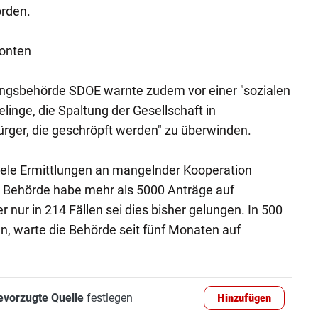
orden.
Konten
ngsbehörde SDOE warnte zudem vor einer "sozialen
elinge, die Spaltung der Gesellschaft in
ürger, die geschröpft werden" zu überwinden.
iele Ermittlungen an mangelnder Kooperation
e Behörde habe mehr als 5000 Anträge auf
r nur in 214 Fällen sei dies bisher gelungen. In 500
ffen, warte die Behörde seit fünf Monaten auf
evorzugte Quelle
festlegen
Hinzufügen