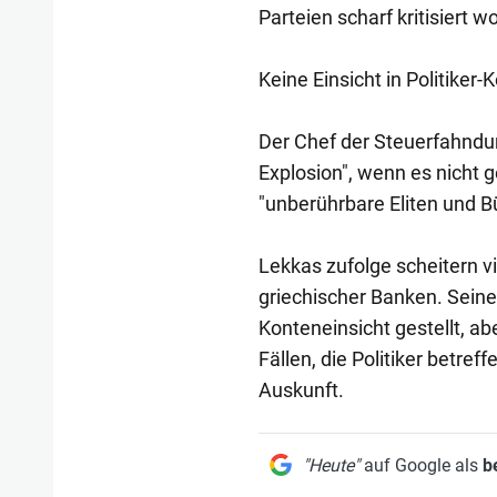
Parteien scharf kritisiert w
Keine Einsicht in Politiker-
Der Chef der Steuerfahndu
Explosion", wenn es nicht g
"unberührbare Eliten und B
Lekkas zufolge scheitern v
griechischer Banken. Sein
Konteneinsicht gestellt, abe
Fällen, die Politiker betre
Auskunft.
"Heute"
auf Google als
b