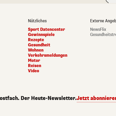
Nützliches
Externe Angeb
Sport Datencenter
NewsFlix
Gewinnspiele
Gesundheitstr
Rezepte
Gesundheit
Wohnen
Verkehrsmeldungen
Motor
Reisen
Video
Postfach. Der Heute-Newsletter.
Jetzt abonniere