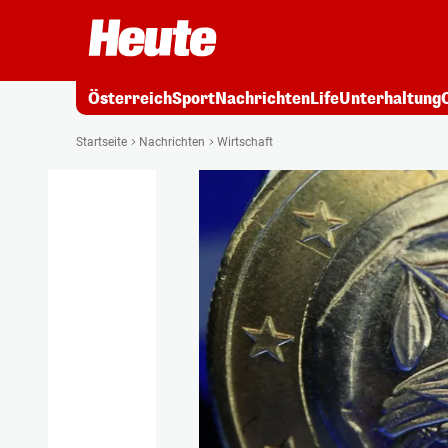
Österreich
Sport
Nachrichten
Life
Unterhaltung
Startseite
Nachrichten
Wirtschaft