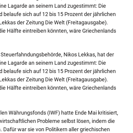
stine Lagarde an seinem Land zugestimmt: Die
 belaufe sich auf 12 bis 15 Prozent der jährlichen
 Lekkas der Zeitung Die Welt (Freitagausgabe).
ie Hälfte eintreiben könnten, wäre Griechenlands
n Steuerfahndungsbehörde, Nikos Lekkas, hat der
stine Lagarde an seinem Land zugestimmt: Die
 belaufe sich auf 12 bis 15 Prozent der jährlichen
 Lekkas der Zeitung Die Welt (Freitagausgabe).
ie Hälfte eintreiben könnten, wäre Griechenlands
len Währungsfonds (IWF) hatte Ende Mai kritisiert,
irtschaftlichen Probleme selbst lösen, indem die
. Dafür war sie von Politikern aller griechischen