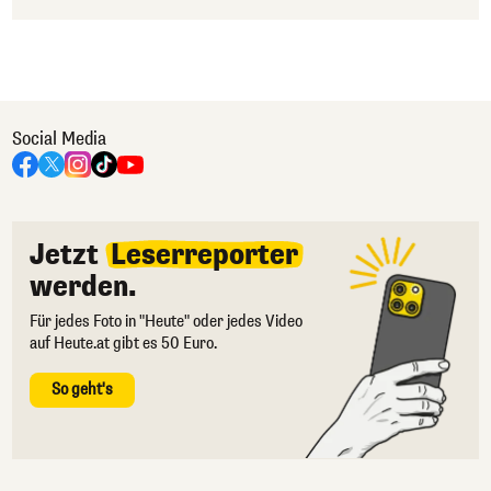
Social Media
Jetzt
Leserreporter
werden.
Für jedes Foto in "Heute" oder jedes Video
auf Heute.at gibt es 50 Euro.
So geht's