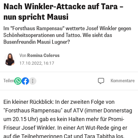
Nach Winkler-Attacke auf Tara –
nun spricht Mausi
Im "Forsthaus Rampensau" wetterte Josef Winkler gegen
Schönheitsoperationen und Tattoo. Wie sieht das
Busenfreundin Mausi Lugner?
Von
Romina Colerus
17.10.2022, 16:17
Teilen
Kommentare
Ein kleiner Rückblick: In der zweiten Folge von
"Forsthaus Rampensau" auf ATV (immer Donnerstag
um 20.15 Uhr) gab es kein Halten mehr für Promi-
Friseur Josef Winkler. In einer Art Wut-Rede ging er
auf die Teilnehmerinnen Cat und Tara Tabitha los.