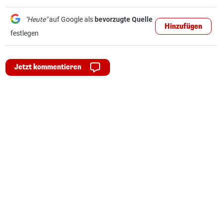
"Heute"
auf Google als
bevorzugte Quelle
Hinzufügen
festlegen
Jetzt kommentieren