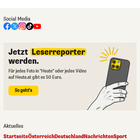
Social Media
Jetzt
Leserreporter
werden.
Für jedes Foto in "Heute" oder jedes Video
auf Heute.at gibt es 50 Euro.
So geht's
Aktuelles
Startseite
Österreich
Deutschland
Nachrichten
Sport