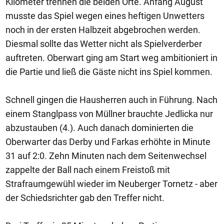
Kilometer trennen die beiden Orte. Anfang August
musste das Spiel wegen eines heftigen Unwetters
noch in der ersten Halbzeit abgebrochen werden.
Diesmal sollte das Wetter nicht als Spielverderber
auftreten. Oberwart ging am Start weg ambitioniert in
die Partie und ließ die Gäste nicht ins Spiel kommen.
Schnell gingen die Hausherren auch in Führung. Nach
einem Stanglpass von Müllner brauchte Jedlicka nur
abzustauben (4.). Auch danach dominierten die
Oberwarter das Derby und Farkas erhöhte in Minute
31 auf 2:0. Zehn Minuten nach dem Seitenwechsel
zappelte der Ball nach einem Freistoß mit
Strafraumgewühl wieder im Neuberger Tornetz - aber
der Schiedsrichter gab den Treffer nicht.