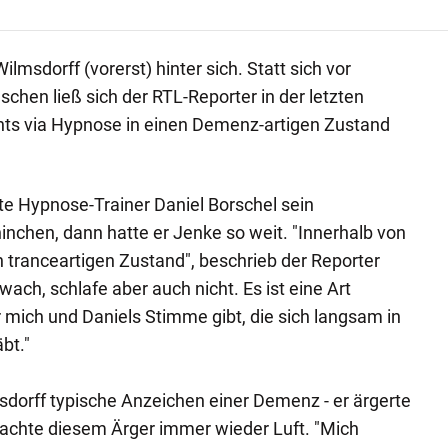
lmsdorff (vorerst) hinter sich. Statt sich vor
chen ließ sich der RTL-Reporter in der letzten
ts via Hypnose in einen Demenz-artigen Zustand
te Hypnose-Trainer Daniel Borschel sein
chen, dann hatte er Jenke so weit. "Innerhalb von
n tranceartigen Zustand", beschrieb der Reporter
wach, schlafe aber auch nicht. Es ist eine Art
r mich und Daniels Stimme gibt, die sich langsam in
bt."
dorff typische Anzeichen einer Demenz - er ärgerte
machte diesem Ärger immer wieder Luft. "Mich