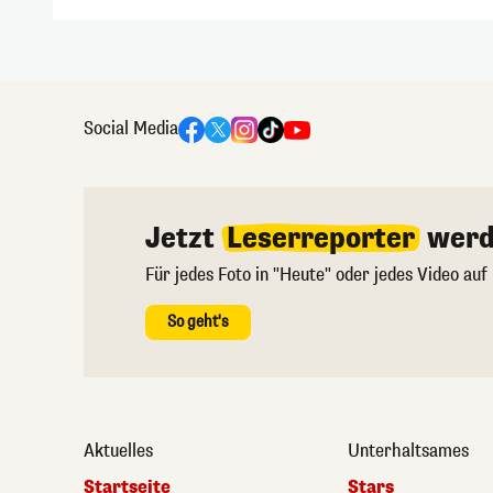
Social Media
Jetzt
Leserreporter
werd
Für jedes Foto in "Heute" oder jedes Video auf
So geht's
Aktuelles
Unterhaltsames
Startseite
Stars