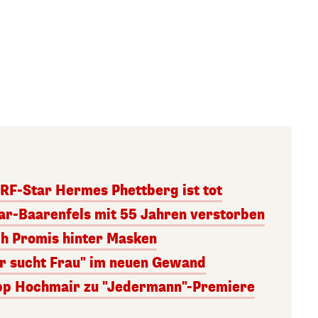
RF-Star Hermes Phettberg ist tot
r-Baarenfels mit 55 Jahren verstorben
ch Promis hinter Masken
er sucht Frau" im neuen Gewand
lipp Hochmair zu "Jedermann"-Premiere