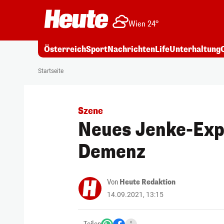
Wien 24°
Österreich
Sport
Nachrichten
Life
Unterhaltung
Startseite
Szene
Neues Jenke-Exp
Demenz
Von
Heute Redaktion
14.09.2021, 13:15