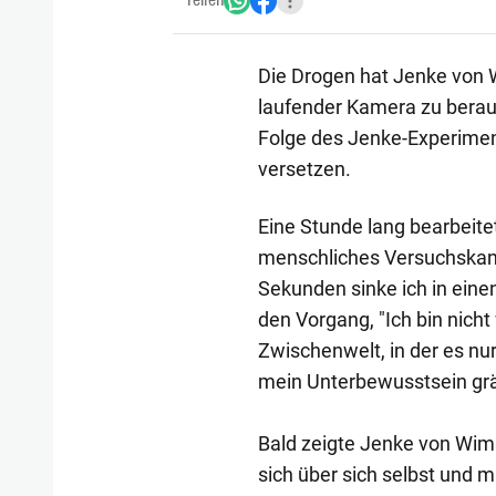
Teilen
Die Drogen hat Jenke von Wi
laufender Kamera zu beraus
Folge des Jenke-Experimen
versetzen.
Eine Stunde lang bearbeite
menschliches Versuchskanin
Sekunden sinke ich in eine
den Vorgang, "Ich bin nicht 
Zwischenwelt, in der es nu
mein Unterbewusstsein grä
Bald zeigte Jenke von Wims
sich über sich selbst und 