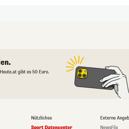
en.
 Heute.at gibt es 50 Euro.
Nützliches
Externe Angeb
Sport Datencenter
NewsFlix