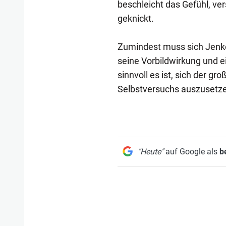
beschleicht das Gefühl, ver
geknickt.
Zumindest muss sich Jenke
seine Vorbildwirkung und e
sinnvoll es ist, sich der 
Selbstversuchs auszusetzen,
"Heute"
auf Google als
b