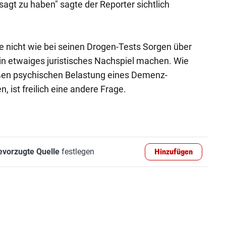
sagt zu haben" sagte der Reporter sichtlich
 nicht wie bei seinen Drogen-Tests Sorgen über
in etwaiges juristisches Nachspiel machen. Wie
großen psychischen Belastung eines Demenz-
 ist freilich eine andere Frage.
evorzugte Quelle
festlegen
Hinzufügen