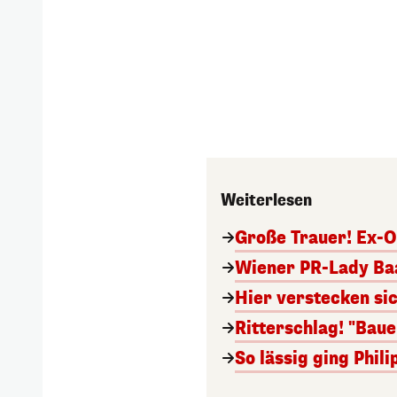
Weiterlesen
Große Trauer! Ex-O
Wiener PR-Lady Baa
Hier verstecken si
Ritterschlag! "Bau
So lässig ging Phi