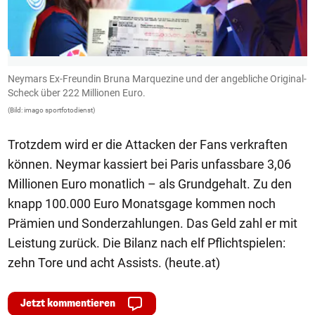
Neymars Ex-Freundin Bruna Marquezine und der angebliche Original-
N
Scheck über 222 Millionen Euro.
(B
(Bild: imago sportfotodienst)
Trotzdem wird er die Attacken der Fans verkraften
können. Neymar kassiert bei Paris unfassbare 3,06
Millionen Euro monatlich – als Grundgehalt. Zu den
knapp 100.000 Euro Monatsgage kommen noch
Prämien und Sonderzahlungen. Das Geld zahl er mit
Leistung zurück. Die Bilanz nach elf Pflichtspielen:
zehn Tore und acht Assists. (heute.at)
Jetzt kommentieren