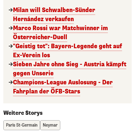
Milan will Schwalben-Sünder
Hernández verkaufen
Marco Rossi war Matchwinner im
Österreicher-Duell
"Geistig tot": Bayern-Legende geht auf
Ex-Verein los
Sieben Jahre ohne Sieg - Austria kämpft
gegen Unserie
Champions-League Auslosung - Der
Fahrplan der ÖFB-Stars
Weitere Storys
Paris St-Germain
Neymar