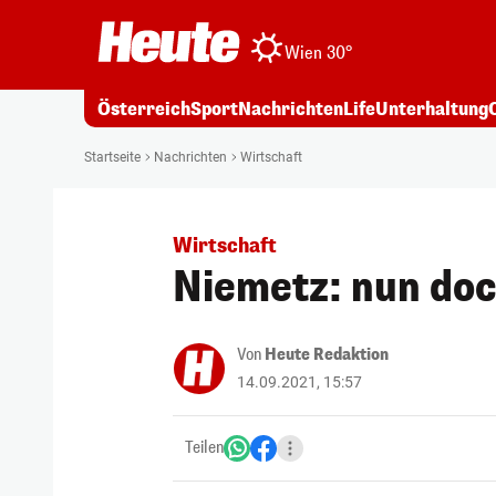
Wien 30°
Österreich
Sport
Nachrichten
Life
Unterhaltung
Startseite
Nachrichten
Wirtschaft
Wirtschaft
Niemetz: nun doc
Von
Heute Redaktion
14.09.2021, 15:57
Teilen