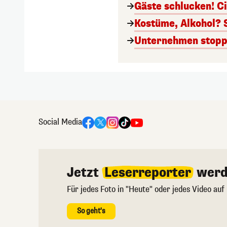
Gäste schlucken! C
Kostüme, Alkohol? 
Unternehmen stoppt
Social Media
Jetzt
Leserreporter
werd
Für jedes Foto in "Heute" oder jedes Video auf
So geht's