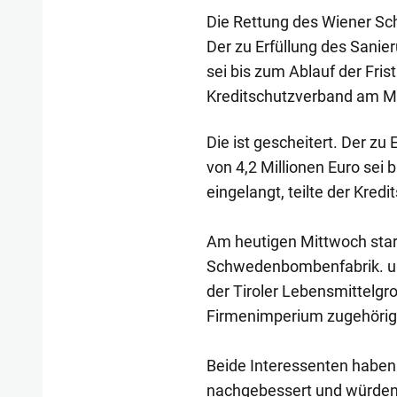
Die Rettung des Wiener Sc
Der zu Erfüllung des Sanier
sei bis zum Ablauf der Frist
Kreditschutzverband am Mi
Die ist gescheitert. Der zu
von 4,2 Millionen Euro sei 
eingelangt, teilte der Kre
Am heutigen Mittwoch start
Schwedenbombenfabrik. u
der Tiroler Lebensmittelgr
Firmenimperium zugehörige
Beide Interessenten haben 
nachgebessert und würden s