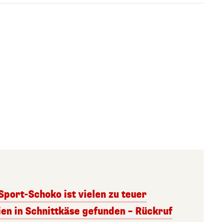
 Sport-Schoko ist vielen zu teuer
ien in Schnittkäse gefunden – Rückruf