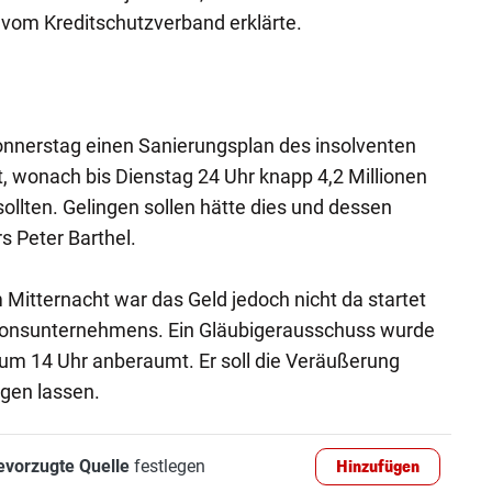
vom Kreditschutzverband erklärte.
onnerstag einen Sanierungsplan des insolventen
wonach bis Dienstag 24 Uhr knapp 4,2 Millionen
ollten. Gelingen sollen hätte dies und dessen
 Peter Barthel.
 Mitternacht war das Geld jedoch nicht da startet
tionsunternehmens. Ein Gläubigerausschuss wurde
um 14 Uhr anberaumt. Er soll die Veräußerung
igen lassen.
evorzugte Quelle
festlegen
Hinzufügen