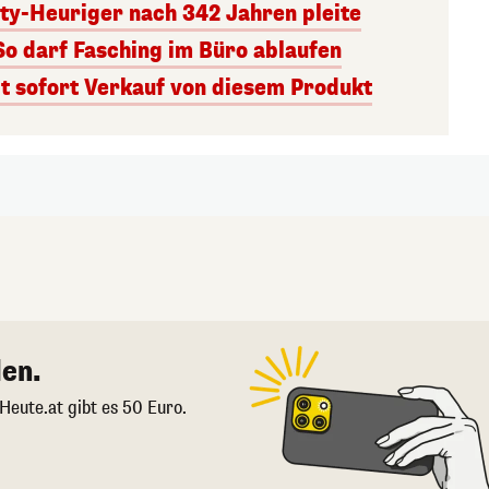
ity-Heuriger nach 342 Jahren pleite
So darf Fasching im Büro ablaufen
 sofort Verkauf von diesem Produkt
en.
 Heute.at gibt es 50 Euro.