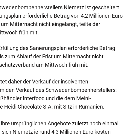
hwedenbombenherstellers Niemetz ist gescheitert.
ungsplan erforderliche Betrag von 4,2 Millionen Euro
 um Mitternacht nicht eingelangt, teilte der
ttwoch früh mit.
 Erfüllung des Sanierungsplan erforderliche Betrag
bis zum Ablauf der Frist um Mitternacht nicht
ditschutzverband am Mittwoch früh mit.
et daher der Verkauf der insolventen
m den Verkauf des Schwedenbombenherstellers:
oßhändler Interfood und die dem Meinl-
 Heidi Chocolate S.A. mit Sitz in Rumänien.
ihre ursprünglichen Angebote zuletzt noch einmal
ich Niemetz je rund 4,3 Millionen Euro kosten