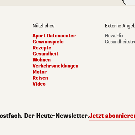
Nützliches
Externe Angeb
Sport Datencenter
NewsFlix
Gewinnspiele
Gesundheitstr
Rezepte
Gesundheit
Wohnen
Verkehrsmeldungen
Motor
Reisen
Video
Postfach. Der Heute-Newsletter.
Jetzt abonniere