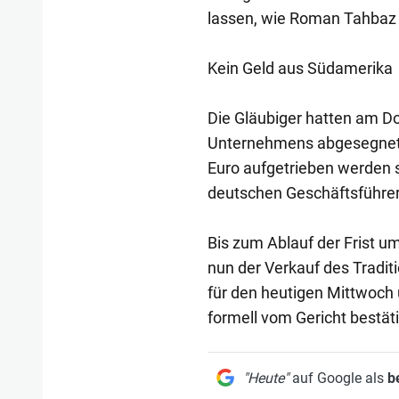
lassen, wie Roman Tahbaz 
Kein Geld aus Südamerika
Die Gläubiger hatten am D
Unternehmens abgesegnet, 
Euro aufgetrieben werden s
deutschen Geschäftsführers
Bis zum Ablauf der Frist um
nun der Verkauf des Tradi
für den heutigen Mittwoch 
formell vom Gericht bestät
"Heute"
auf Google als
b