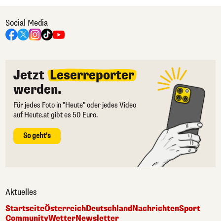
Social Media
Jetzt
Leserreporter
werden.
Für jedes Foto in "Heute" oder jedes Video
auf Heute.at gibt es 50 Euro.
So geht's
Aktuelles
Startseite
Österreich
Deutschland
Nachrichten
Sport
Community
Wetter
Newsletter