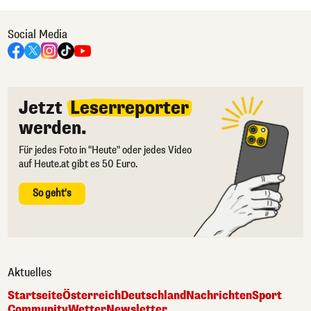
Social Media
Jetzt
Leserreporter
werden.
Für jedes Foto in "Heute" oder jedes Video
auf Heute.at gibt es 50 Euro.
So geht's
Aktuelles
Startseite
Österreich
Deutschland
Nachrichten
Sport
Community
Wetter
Newsletter