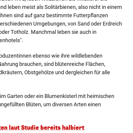
d leben meist als Solitärbienen, also nicht in einem
ihnen sind auf ganz bestimmte Futterpflanzen
verschiedenen Umgebungen, von Sand oder Erdreich
 oder Totholz. Manchmal leben sie auch in
enhotels".
roduzentinnen ebenso wie ihre wildlebenden
ahrung brauchen, sind blütenreiche Flächen,
dkräutern, Obstgehölze und dergleichen für alle
" im Garten oder ein Blumenkisterl mit heimischen
ngefüllten Blüten, um diversen Arten einen
n laut Studie bereits halbiert