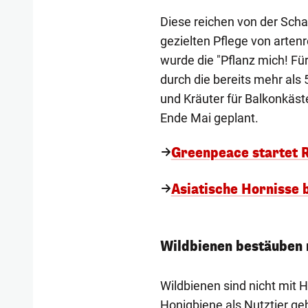
Diese reichen von der Scha
gezielten Pflege von arte
wurde die "Pflanz mich! Für
durch die bereits mehr als
und Kräuter für Balkonkäste
Ende Mai geplant.
Greenpeace startet R
Asiatische Hornisse 
Wildbienen bestäuben 
Wildbienen sind nicht mit 
Honigbiene als Nutztier geh