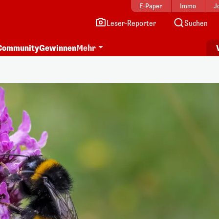
E-Paper
Immo
J
Leser-Reporter
Suchen
Community
Gewinnen
Mehr