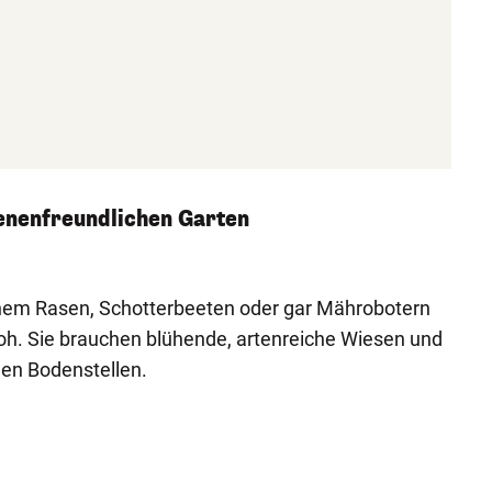
ienenfreundlichen Garten
chem Rasen, Schotterbeeten oder gar Mährobotern
oh. Sie brauchen blühende, artenreiche Wiesen und
nen Bodenstellen.