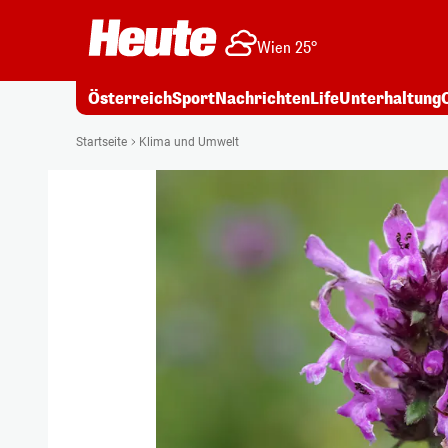
Wien 25°
Österreich
Sport
Nachrichten
Life
Unterhaltung
Startseite
Klima und Umwelt