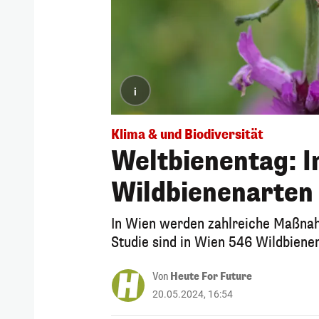
i
Klima & und Biodiversität
Weltbienentag: I
Wildbienenarten
In Wien werden zahlreiche Maßnah
Studie sind in Wien 546 Wildbiene
Von
Heute For Future
20.05.2024, 16:54