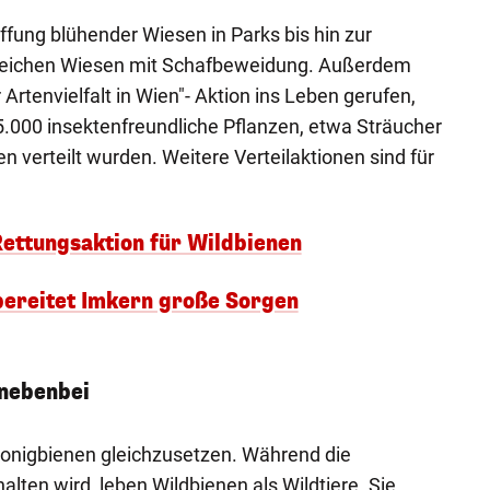
ffung blühender Wiesen in Parks bis hin zur
nreichen Wiesen mit Schafbeweidung. Außerdem
 Artenvielfalt in Wien"- Aktion ins Leben gerufen,
 5.000 insektenfreundliche Pflanzen, etwa Sträucher
n verteilt wurden. Weitere Verteilaktionen sind für
ettungsaktion für Wildbienen
bereitet Imkern große Sorgen
nebenbei
Honigbienen gleichzusetzen. Während die
alten wird, leben Wildbienen als Wildtiere. Sie