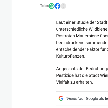
Teilen
Laut einer Studie der Stad
unterschiedliche Wildbiene
Rostroten Mauerbiene über
beeindruckend summenden 
entscheidender Faktor für 
Kulturpflanzen.
Angesichts der Bedrohunge
Pestizide hat die Stadt Wie
Vielfalt zu erhalten.
"Heute"
auf Google als
b