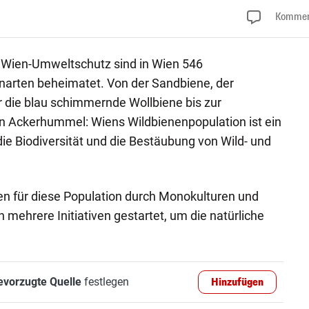
Kommen
t Wien-Umweltschutz sind in Wien 546
narten beheimatet. Von der Sandbiene, der
 die blau schimmernde Wollbiene bis zur
Ackerhummel: Wiens Wildbienenpopulation ist ein
die Biodiversität und die Bestäubung von Wild- und
n für diese Population durch Monokulturen und
n mehrere Initiativen gestartet, um die natürliche
evorzugte Quelle
festlegen
Hinzufügen