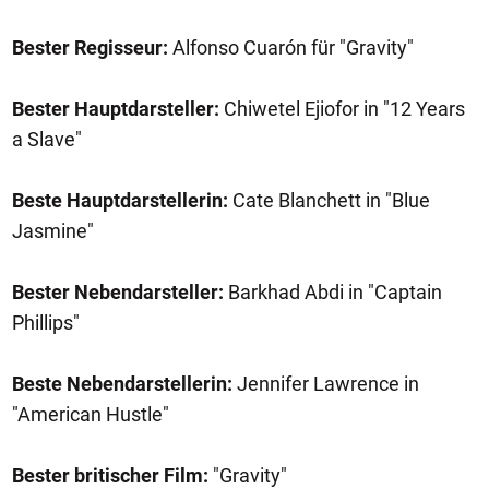
Bester Regisseur:
Alfonso Cuarón für "Gravity"
Bester Hauptdarsteller:
Chiwetel Ejiofor in "12 Years
a Slave"
Beste Hauptdarstellerin:
Cate Blanchett in "Blue
Jasmine"
Bester Nebendarsteller:
Barkhad Abdi in "Captain
Phillips"
Beste Nebendarstellerin:
Jennifer Lawrence in
"American Hustle"
Bester britischer Film:
"Gravity"