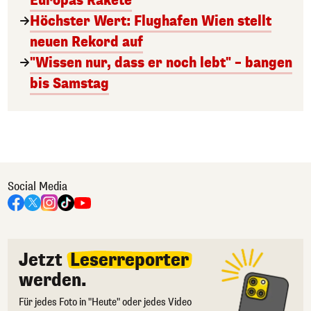
Europas Rakete
Höchster Wert: Flughafen Wien stellt
neuen Rekord auf
"Wissen nur, dass er noch lebt" – bangen
bis Samstag
Social Media
Jetzt
Leserreporter
werden.
Für jedes Foto in "Heute" oder jedes Video