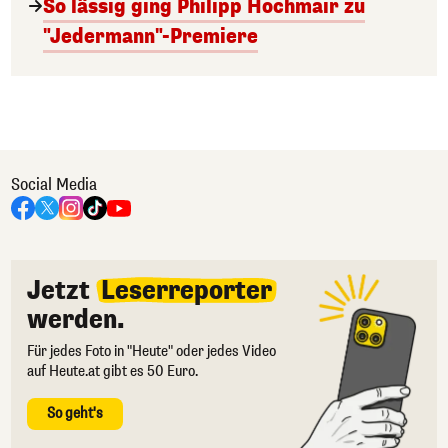
So lässig ging Philipp Hochmair zu
"Jedermann"-Premiere
Social Media
Jetzt
Leserreporter
werden.
Für jedes Foto in "Heute" oder jedes Video
auf Heute.at gibt es 50 Euro.
So geht's