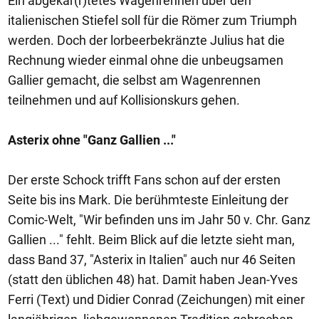
Ein abgekar(r)tetes Wagenrennen über den
italienischen Stiefel soll für die Römer zum Triumph
werden. Doch der lorbeerbekränzte Julius hat die
Rechnung wieder einmal ohne die unbeugsamen
Gallier gemacht, die selbst am Wagenrennen
teilnehmen und auf Kollisionskurs gehen.
Asterix ohne "Ganz Gallien ..."
Der erste Schock trifft Fans schon auf der ersten
Seite bis ins Mark. Die berühmteste Einleitung der
Comic-Welt, "Wir befinden uns im Jahr 50 v. Chr. Ganz
Gallien ..." fehlt. Beim Blick auf die letzte sieht man,
dass Band 37, "Asterix in Italien" auch nur 46 Seiten
(statt den üblichen 48) hat. Damit haben Jean-Yves
Ferri (Text) und Didier Conrad (Zeichungen) mit einer