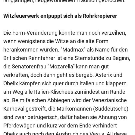
langjährigen, liebgewonnenen Tradition gebrochen.
Witzfeuerwerk entpuppt sich als Rohrkrepierer
Die Form-Veränderung könnte man noch verzeihen,
wenn wenigstens die Witze an die alte Form
herankommen würden. "Madmax" als Name für den
Britischen Rennfahrer ist eine Sternstunde zu Beginn,
die Senatorenfrau "Mozarella" kann man gut
verkraften, doch dann geht es bergab. Asterix und
Obelix kämpfen sich quer durch Italien und klappern
am Weg alle Italien-Klischees zumindest am Rande
ab. Beim falschen Abbiegen wird der Venezianische
Karneval gestreift, die Markomannen (Süddeutsche)
sind zwar betrügerisch, dafür haben sie Ahnung von
Pferdewägen und kurz vor dem Ende verhindert
Obelix auch noch den Ausbruch des Vesuv. All diese