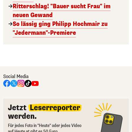
Ritterschlag! "Bauer sucht Frau" im
neuen Gewand
So lässig ging Philipp Hochmair zu
"Jedermann"-Premiere
Social Media
Jetzt
Leserreporter
werden.
Für jedes Foto in "Heute" oder jedes Video
auf Heute.at gibt es 50 Euro.