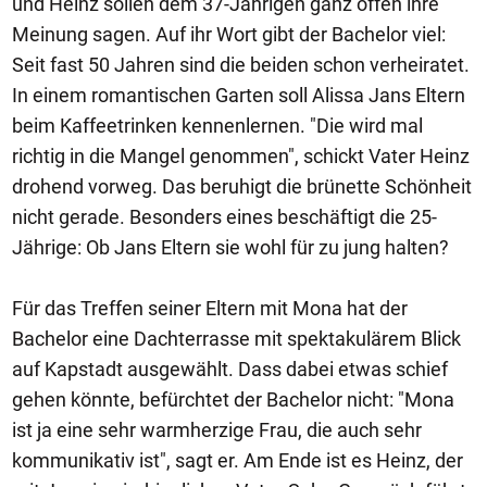
und Heinz sollen dem 37-Jährigen ganz offen ihre
Meinung sagen. Auf ihr Wort gibt der Bachelor viel:
Seit fast 50 Jahren sind die beiden schon verheiratet.
In einem romantischen Garten soll Alissa Jans Eltern
beim Kaffeetrinken kennenlernen. "Die wird mal
richtig in die Mangel genommen", schickt Vater Heinz
drohend vorweg. Das beruhigt die brünette Schönheit
nicht gerade. Besonders eines beschäftigt die 25-
Jährige: Ob Jans Eltern sie wohl für zu jung halten?
Für das Treffen seiner Eltern mit Mona hat der
Bachelor eine Dachterrasse mit spektakulärem Blick
auf Kapstadt ausgewählt. Dass dabei etwas schief
gehen könnte, befürchtet der Bachelor nicht: "Mona
ist ja eine sehr warmherzige Frau, die auch sehr
kommunikativ ist", sagt er. Am Ende ist es Heinz, der