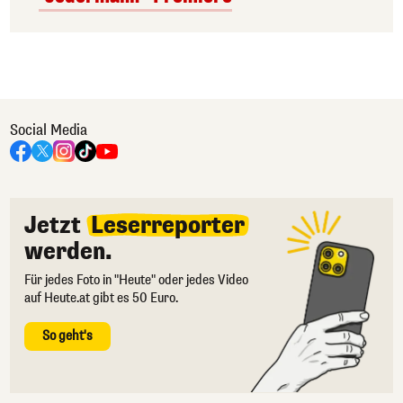
Social Media
Jetzt
Leserreporter
werden.
Für jedes Foto in "Heute" oder jedes Video
auf Heute.at gibt es 50 Euro.
So geht's