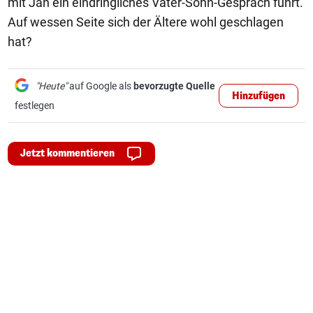
mit Jan ein eindringliches Vater-Sohn-Gespräch führt.
Auf wessen Seite sich der Ältere wohl geschlagen
hat?
"Heute"
auf Google als
bevorzugte Quelle
Hinzufügen
festlegen
Jetzt kommentieren