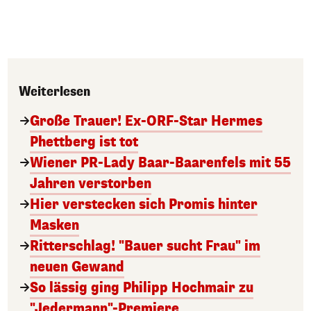
Weiterlesen
Große Trauer! Ex-ORF-Star Hermes
Phettberg ist tot
Wiener PR-Lady Baar-Baarenfels mit 55
Jahren verstorben
Hier verstecken sich Promis hinter
Masken
Ritterschlag! "Bauer sucht Frau" im
neuen Gewand
So lässig ging Philipp Hochmair zu
"Jedermann"-Premiere