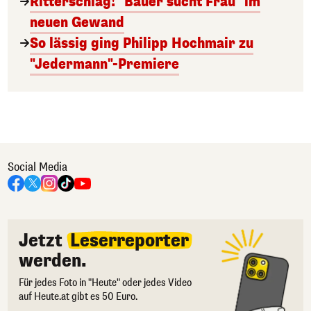
Ritterschlag! "Bauer sucht Frau" im
neuen Gewand
So lässig ging Philipp Hochmair zu
"Jedermann"-Premiere
Social Media
Jetzt
Leserreporter
werden.
Für jedes Foto in "Heute" oder jedes Video
auf Heute.at gibt es 50 Euro.