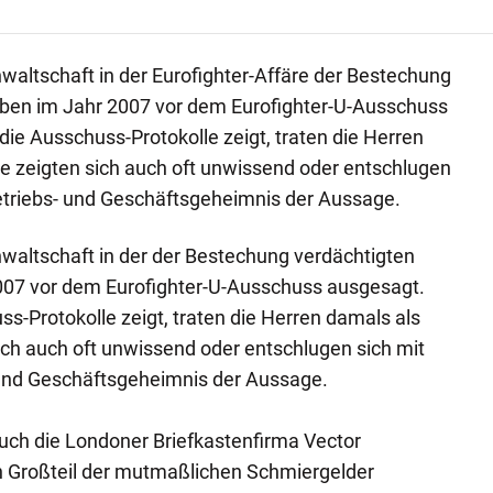
nwaltschaft in der Eurofighter-Affäre der Bestechung
ben im Jahr 2007 vor dem Eurofighter-U-Ausschuss
 die Ausschuss-Protokolle zeigt, traten die Herren
Sie zeigten sich auch oft unwissend oder entschlugen
etriebs- und Geschäftsgeheimnis der Aussage.
nwaltschaft in der der Bestechung verdächtigten
07 vor dem Eurofighter-U-Ausschuss ausgesagt.
uss-Protokolle zeigt, traten die Herren damals als
sich auch oft unwissend oder entschlugen sich mit
 und Geschäftsgeheimnis der Aussage.
ch die Londoner Briefkastenfirma Vector
in Großteil der mutmaßlichen Schmiergelder