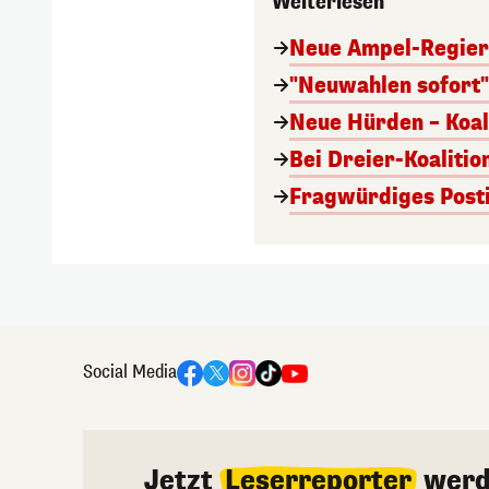
Weiterlesen
Neue Ampel-Regieru
"Neuwahlen sofort" 
Neue Hürden – Koal
Bei Dreier-Koalitio
Fragwürdiges Posti
Social Media
Jetzt
Leserreporter
werd