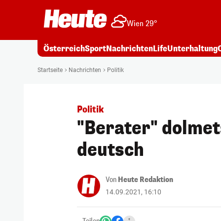
Wien 29°
Österreich
Sport
Nachrichten
Life
Unterhaltung
Startseite
Nachrichten
Politik
Politik
"Berater" dolmet
deutsch
Von
Heute Redaktion
14.09.2021, 16:10