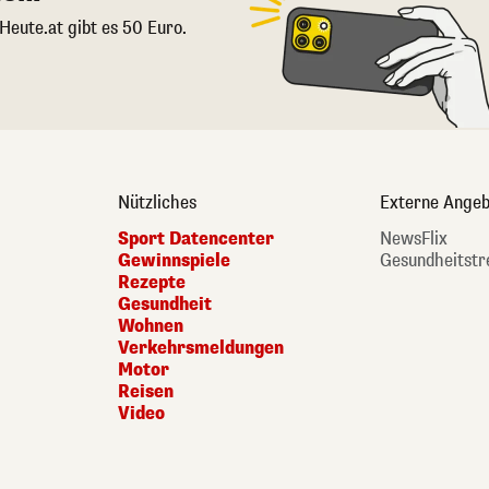
 Heute.at gibt es 50 Euro.
Nützliches
Externe Angeb
Sport Datencenter
NewsFlix
Gewinnspiele
Gesundheitstr
Rezepte
Gesundheit
Wohnen
Verkehrsmeldungen
Motor
Reisen
Video