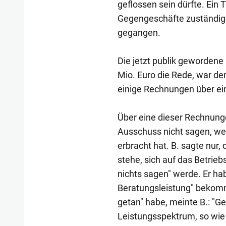
geflossen sein dürfte. Ein T
Gegengeschäfte zuständig
gegangen.
Die jetzt publik gewordene
Mio. Euro die Rede, war de
einige Rechnungen über ei
Über eine dieser Rechnunge
Ausschuss nicht sagen, wel
erbracht hat. B. sagte nur,
stehe, sich auf das Betrie
nichts sagen" werde. Er ha
Beratungsleistung" bekomme
getan" habe, meinte B.: "G
Leistungsspektrum, so wie 