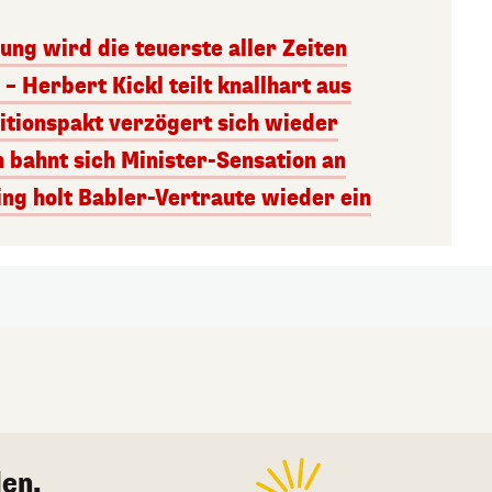
ng wird die teuerste aller Zeiten
– Herbert Kickl teilt knallhart aus
itionspakt verzögert sich wieder
n bahnt sich Minister-Sensation an
ng holt Babler-Vertraute wieder ein
en.