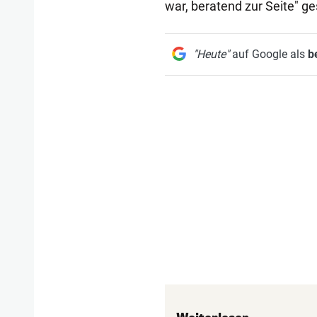
war, beratend zur Seite" g
"Heute"
auf Google als
b