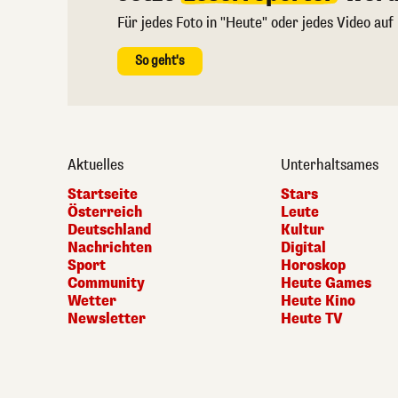
Für jedes Foto in "Heute" oder jedes Video auf
So geht's
Aktuelles
Unterhaltsames
Startseite
Stars
Österreich
Leute
Deutschland
Kultur
Nachrichten
Digital
Sport
Horoskop
Community
Heute Games
Wetter
Heute Kino
Newsletter
Heute TV