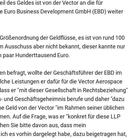
eil des Geldes ist von der Vector an die für
e Euro Business Development GmbH (EBD) weiter
 Größenordnung der Geldflüsse, es ist von rund 100
m Ausschuss aber nicht bekannt, dieser kannte nur
n paar Hunderttausend Euro.
n befragt, wollte der Geschäftsführer der EBD im
che Leistungen er dafür für die Vector Aerospace
 dass er "mit dieser Gesellschaft in Rechtsbeziehung"
bs- und Geschäftsgeheimnis berufe und daher "dazu
be Geld von der Vector "im Rahmen seiner üblichen
n. Auf die Frage, was er "konkret für diese LLP
ehen Sie bitte davon aus, dass mein
ich es vorhin dargelegt habe, dazu beigetragen hat,