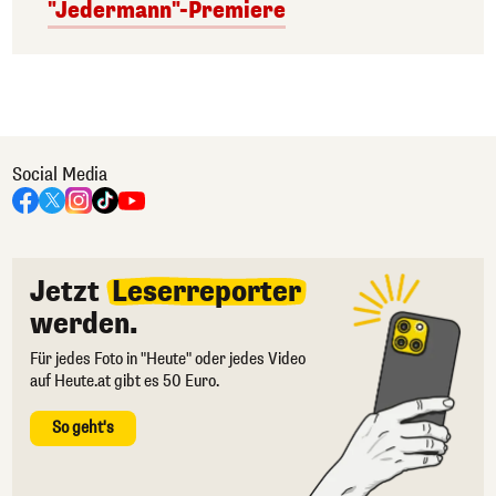
"Jedermann"-Premiere
Social Media
Jetzt
Leserreporter
werden.
Für jedes Foto in "Heute" oder jedes Video
auf Heute.at gibt es 50 Euro.
So geht's