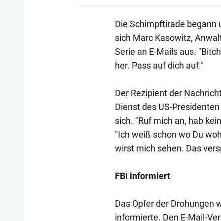
Die Schimpftirade begann u
sich Marc Kasowitz, Anwalt
Serie an E-Mails aus. "Bitch"
her. Pass auf dich auf."
Der Rezipient der Nachrich
Dienst des US-Presidenten z
sich. "Ruf mich an, hab kei
"Ich weiß schon wo Du wohn
wirst mich sehen. Das vers
FBI informiert
Das Opfer der Drohungen wa
informierte. Den E-Mail-Ver