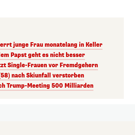
errt junge Frau monatelang in Keller
dem Papst geht es nicht besser
tzt Single-Frauen vor Fremdgehern
(58) nach Skiunfall verstorben
ach Trump-Meeting 500 Milliarden