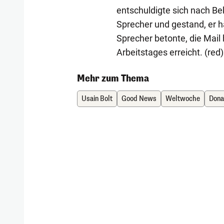
entschuldigte sich nach B
Sprecher und gestand, er hä
Sprecher betonte, die Mail
Arbeitstages erreicht. (red)
Mehr zum Thema
Usain Bolt
Good News
Weltwoche
Dona