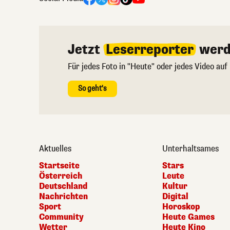
Jetzt
Leserreporter
werd
Für jedes Foto in "Heute" oder jedes Video auf
So geht's
Aktuelles
Unterhaltsames
Startseite
Stars
Österreich
Leute
Deutschland
Kultur
Nachrichten
Digital
Sport
Horoskop
Community
Heute Games
Wetter
Heute Kino