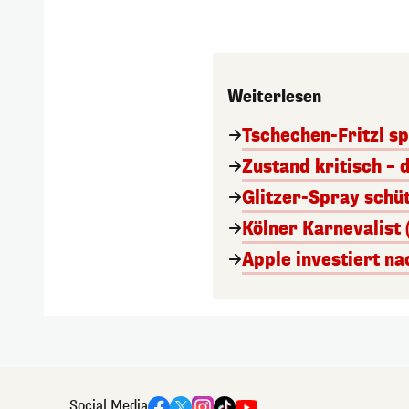
Weiterlesen
Tschechen-Fritzl sp
Zustand kritisch – 
Glitzer-Spray schü
Kölner Karnevalist 
Apple investiert n
Social Media