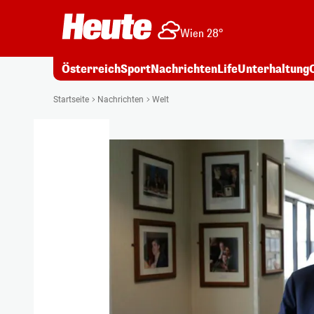
Wien 28°
Österreich
Sport
Nachrichten
Life
Unterhaltung
Startseite
Nachrichten
Welt