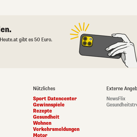
en.
 Heute.at gibt es 50 Euro.
Nützliches
Externe Angeb
Sport Datencenter
NewsFlix
Gewinnspiele
Gesundheitstr
Rezepte
Gesundheit
Wohnen
Verkehrsmeldungen
Motor