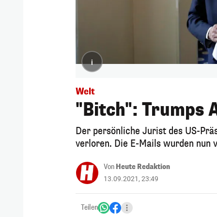
i
Welt
"Bitch": Trumps 
Der persönliche Jurist des US-Präs
verloren. Die E-Mails wurden nun v
Von
Heute Redaktion
13.09.2021, 23:49
Teilen