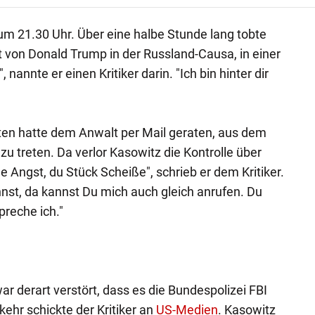
m 21.30 Uhr. Über eine halbe Stunde lang tobte
 von Donald Trump in der Russland-Causa, in einer
, nannte er einen Kritiker darin. "Ich bin hinter dir
ten hatte dem Anwalt per Mail geraten, aus dem
u treten. Da verlor Kasowitz die Kontrolle über
ne Angst, du Stück Scheiße", schrieb er dem Kritiker.
st, da kannst Du mich auch gleich anrufen. Du
preche ich."
r derart verstört, dass es die Bundespolizei FBI
kehr schickte der Kritiker an
US-Medien
. Kasowitz