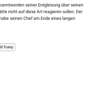
ekanntwerden seiner Entgleisung über seinen
tte nicht auf diese Art reagieren sollen. Der
 habe seinen Chef am Ende eines langen
ld Trump