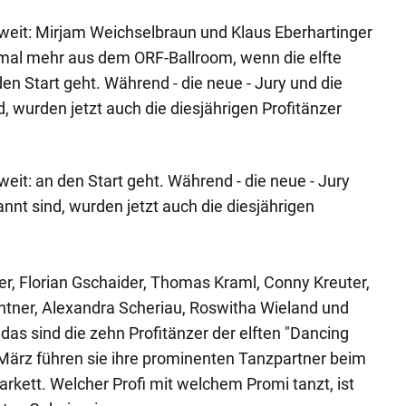
weit: Mirjam Weichselbraun und Klaus Eberhartinger
mal mehr aus dem ORF-Ballroom, wenn die elfte
den Start geht. Während - die neue - Jury und die
, wurden jetzt auch die diesjährigen Profitänzer
eit: an den Start geht. Während - die neue - Jury
nnt sind, wurden jetzt auch die diesjährigen
ier, Florian Gschaider, Thomas Kraml, Conny Kreuter,
ntner, Alexandra Scheriau, Roswitha Wieland und
 das sind die zehn Profitänzer der elften "Dancing
 März führen sie ihre prominenten Tanzpartner beim
rkett. Welcher Profi mit welchem Promi tanzt, ist