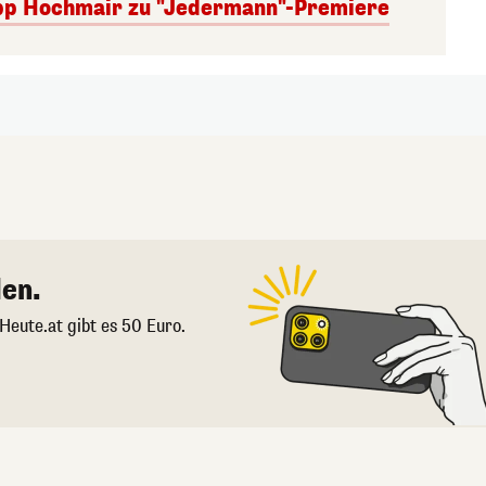
lipp Hochmair zu "Jedermann"-Premiere
en.
 Heute.at gibt es 50 Euro.