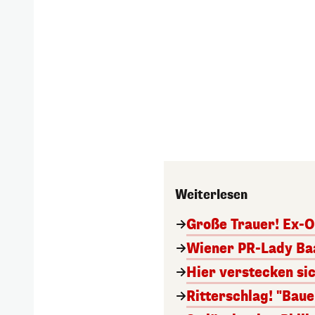
Weiterlesen
Große Trauer! Ex-O
Wiener PR-Lady Baa
Hier verstecken si
Ritterschlag! "Bau