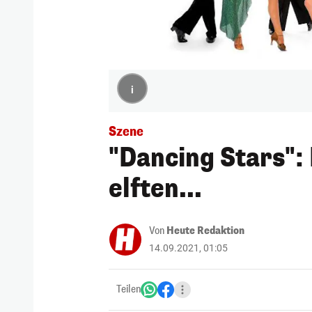
i
Szene
"Dancing Stars": 
elften...
Von
Heute Redaktion
14.09.2021, 01:05
Teilen