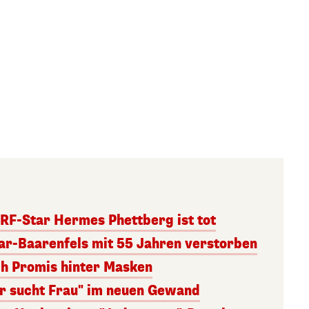
RF-Star Hermes Phettberg ist tot
r-Baarenfels mit 55 Jahren verstorben
ch Promis hinter Masken
er sucht Frau" im neuen Gewand