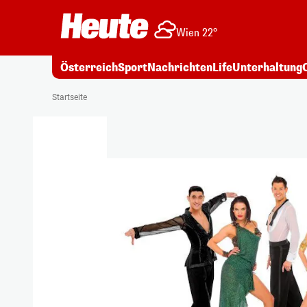
Wien 22°
Österreich
Sport
Nachrichten
Life
Unterhaltung
Startseite