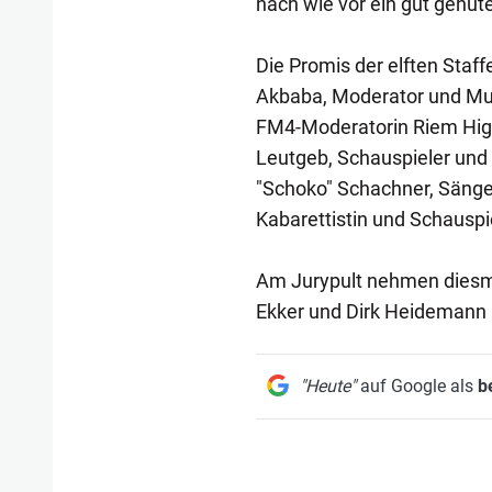
nach wie vor ein gut gehüt
Die Promis der elften Staff
Akbaba, Moderator und Mus
FM4-Moderatorin Riem Higa
Leutgeb, Schauspieler und 
"Schoko" Schachner, Sänge
Kabarettistin und Schauspie
Am Jurypult nehmen diesma
Ekker und Dirk Heidemann 
"Heute"
auf Google als
b