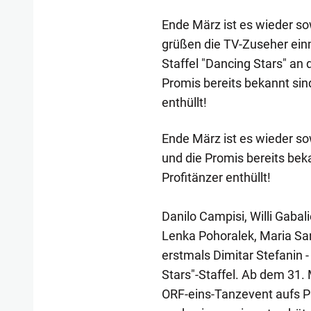
Ende März ist es wieder so
grüßen die TV-Zuseher ein
Staffel "Dancing Stars" an 
Promis bereits bekannt sind
enthüllt!
Ende März ist es wieder sow
und die Promis bereits beka
Profitänzer enthüllt!
Danilo Campisi, Willi Gabal
Lenka Pohoralek, Maria Sa
erstmals Dimitar Stefanin -
Stars"-Staffel. Ab dem 31.
ORF-eins-Tanzevent aufs Pa