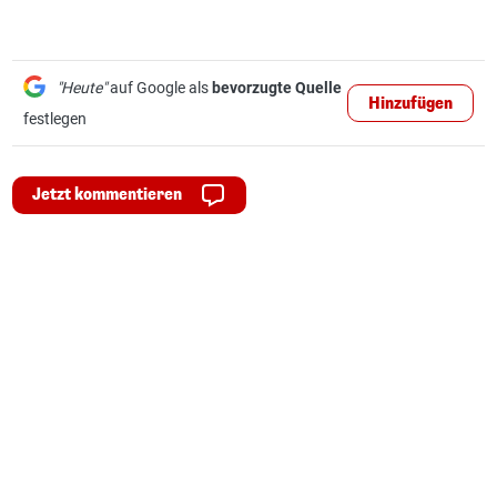
"Heute"
auf Google als
bevorzugte Quelle
Hinzufügen
festlegen
Jetzt kommentieren