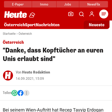
E-Paper
Immo
Jobs
NewsFlix
Arti
Österreich
Sport
Nachrichten
Neueste
Startseite
Österreich
Österreich
"Danke, dass Kopftücher an euren
Unis erlaubt sind"
Von
Heute Redaktion
14.09.2021, 15:09
Teilen
Bei seinem Wien-Auftritt hat Recep Tayyip Erdogan