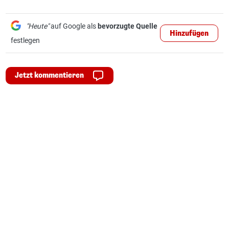
"Heute"
auf Google als
bevorzugte Quelle
Hinzufügen
festlegen
Jetzt kommentieren