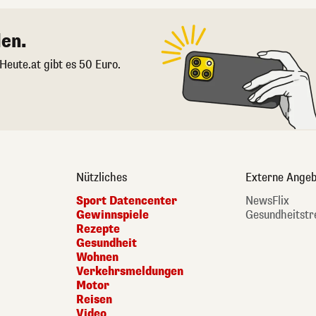
en.
 Heute.at gibt es 50 Euro.
Nützliches
Externe Angeb
Sport Datencenter
NewsFlix
Gewinnspiele
Gesundheitstr
Rezepte
Gesundheit
Wohnen
Verkehrsmeldungen
Motor
Reisen
Video