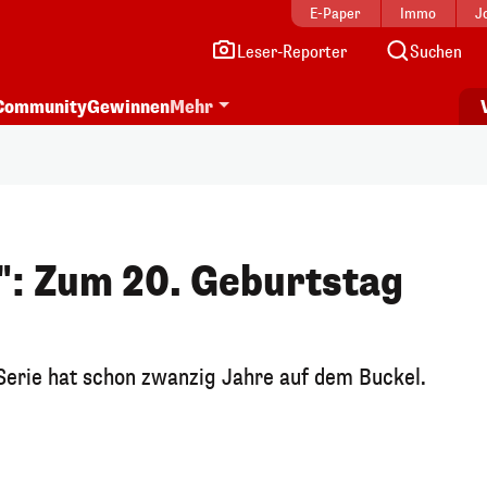
E-Paper
Immo
J
Leser-Reporter
Suchen
Community
Gewinnen
Mehr
": Zum 20. Geburtstag
Serie hat schon zwanzig Jahre auf dem Buckel.