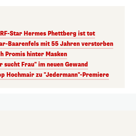
RF-Star Hermes Phettberg ist tot
r-Baarenfels mit 55 Jahren verstorben
ch Promis hinter Masken
er sucht Frau" im neuen Gewand
lipp Hochmair zu "Jedermann"-Premiere