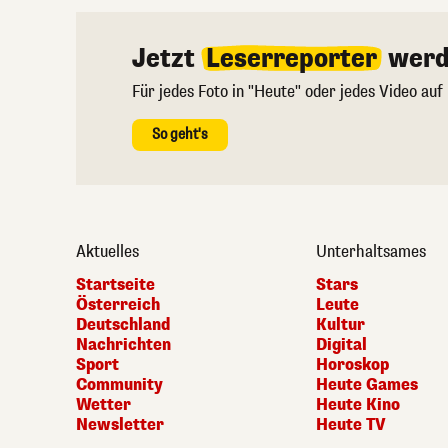
Jetzt
Leserreporter
werd
Für jedes Foto in "Heute" oder jedes Video auf
So geht's
Aktuelles
Unterhaltsames
Startseite
Stars
Österreich
Leute
Deutschland
Kultur
Nachrichten
Digital
Sport
Horoskop
Community
Heute Games
Wetter
Heute Kino
Newsletter
Heute TV