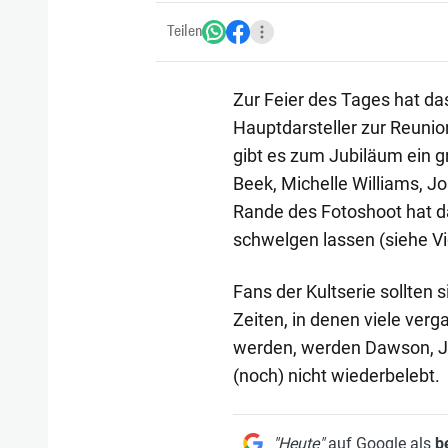
Teilen
Zur Feier des Tages hat d
Hauptdarsteller zur Reunion
gibt es zum Jubiläum ein 
Beek, Michelle Williams, J
Rande des Fotoshoot hat da
schwelgen lassen (siehe Vi
Fans der Kultserie sollten 
Zeiten, in denen viele ver
werden, werden Dawson, Jo
(noch) nicht wiederbelebt.
"Heute"
auf Google als
b