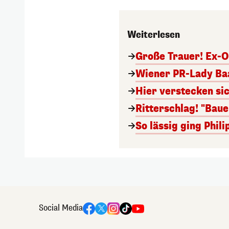
Weiterlesen
Große Trauer! Ex-O
Wiener PR-Lady Baa
Hier verstecken si
Ritterschlag! "Bau
So lässig ging Phi
Social Media