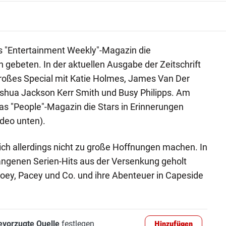
as "Entertainment Weekly"-Magazin die
 gebeten. In der aktuellen Ausgabe der Zeitschrift
großes Special mit Katie Holmes, James Van Der
oshua Jackson Kerr Smith und Busy Philipps. Am
s "People"-Magazin die Stars in Erinnerungen
deo unten).
sich allerdings nicht zu große Hoffnungen machen. In
gangenen Serien-Hits aus der Versenkung geholt
ey, Pacey und Co. und ihre Abenteuer in Capeside
evorzugte Quelle
festlegen
Hinzufügen