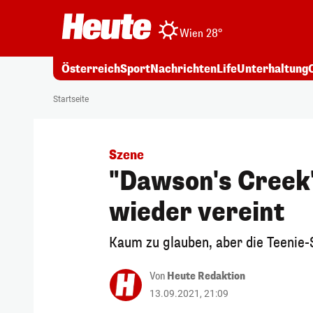
Wien 28°
Österreich
Sport
Nachrichten
Life
Unterhaltung
Startseite
Szene
"Dawson's Creek
wieder vereint
Kaum zu glauben, aber die Teenie-
Von
Heute Redaktion
13.09.2021, 21:09