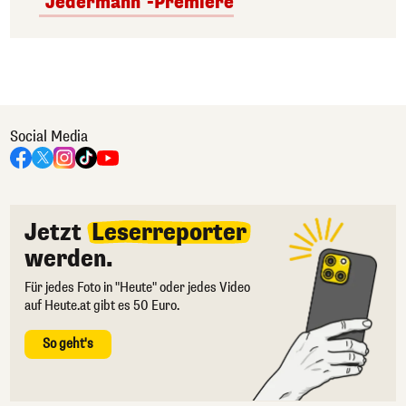
"Jedermann"-Premiere
Social Media
Jetzt
Leserreporter
werden.
Für jedes Foto in "Heute" oder jedes Video
auf Heute.at gibt es 50 Euro.
So geht's