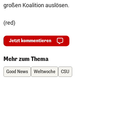
großen Koalition auslösen.
(red)
Jetzt kommentieren
Mehr zum Thema
Good News
Weltwoche
CSU