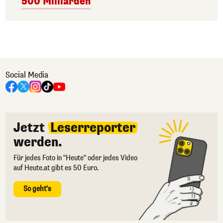
500 Milliarden
Social Media
Jetzt
Leserreporter
werden.
Für jedes Foto in "Heute" oder jedes Video
auf Heute.at gibt es 50 Euro.
So geht's