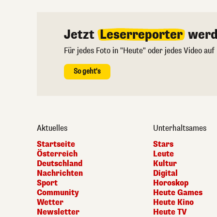
Jetzt
Leserreporter
werd
Für jedes Foto in "Heute" oder jedes Video auf
So geht's
Aktuelles
Unterhaltsames
Startseite
Stars
Österreich
Leute
Deutschland
Kultur
Nachrichten
Digital
Sport
Horoskop
Community
Heute Games
Wetter
Heute Kino
Newsletter
Heute TV