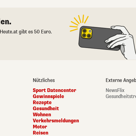
en.
 Heute.at gibt es 50 Euro.
Nützliches
Externe Angeb
Sport Datencenter
NewsFlix
Gewinnspiele
Gesundheitstr
Rezepte
Gesundheit
Wohnen
Verkehrsmeldungen
Motor
Reisen