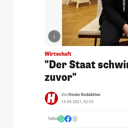
i
Wirtschaft
"Der Staat schwi
zuvor"
Von
Heute Redaktion
14.09.2021, 02:35
Teilen