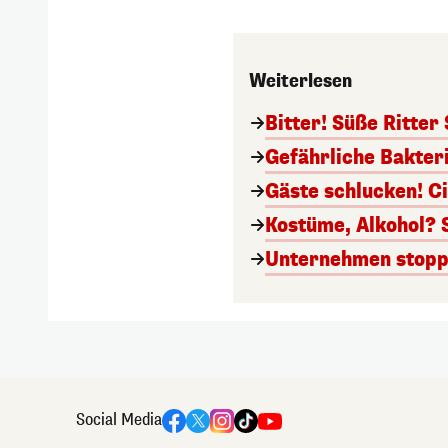
Weiterlesen
Bitter! Süße Ritter
Gefährliche Bakter
Gäste schlucken! C
Kostüme, Alkohol? 
Unternehmen stoppt
Social Media