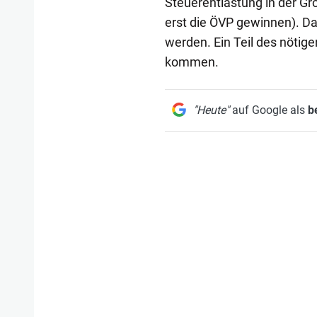
Steuerentlastung in der Gr
erst die ÖVP gewinnen). Dam
werden. Ein Teil des nötig
kommen.
"Heute"
auf Google als
b