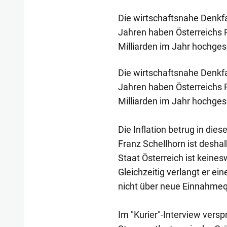
Die wirtschaftsnahe Denkfa
Jahren haben Österreichs 
Milliarden im Jahr hochge
Die wirtschaftsnahe Denkfa
Jahren haben Österreichs 
Milliarden im Jahr hochges
Die Inflation betrug in di
Franz Schellhorn ist desha
Staat Österreich ist keine
Gleichzeitig verlangt er 
nicht über neue Einnahmeq
Im "Kurier"-Interview vers