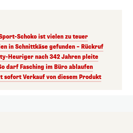
 Sport-Schoko ist vielen zu teuer
ien in Schnittkäse gefunden – Rückruf
ity-Heuriger nach 342 Jahren pleite
So darf Fasching im Büro ablaufen
 sofort Verkauf von diesem Produkt