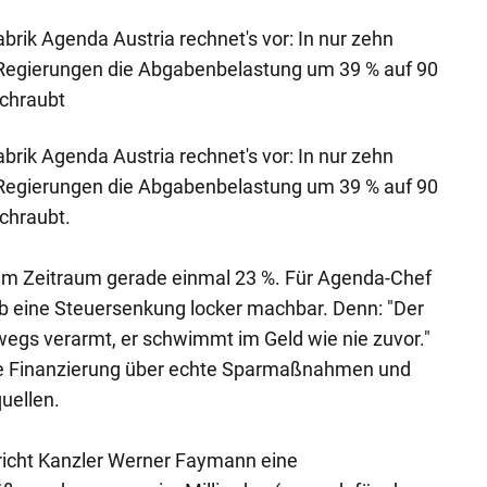
brik Agenda Austria rechnet's vor: In nur zehn
Regierungen die Abgabenbelastung um 39 % auf 90
schraubt
brik Agenda Austria rechnet's vor: In nur zehn
Regierungen die Abgabenbelastung um 39 % auf 90
chraubt.
esem Zeitraum gerade einmal 23 %. Für Agenda-Chef
lb eine Steuersenkung locker machbar. Denn: "Der
swegs verarmt, er schwimmt im Geld wie nie zuvor."
eine Finanzierung über echte Sparmaßnahmen und
uellen.
pricht Kanzler Werner Faymann eine