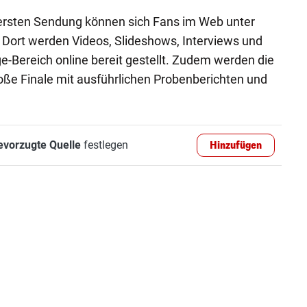
 ersten Sendung können sich Fans im Web unter
 Dort werden Videos, Slideshows, Interviews und
-Bereich online bereit gestellt. Zudem werden die
oße Finale mit ausführlichen Probenberichten und
evorzugte Quelle
festlegen
Hinzufügen