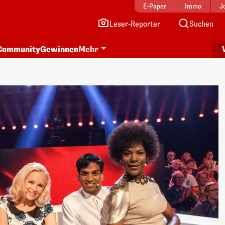
E-Paper
Immo
J
Leser-Reporter
Suchen
Community
Gewinnen
Mehr