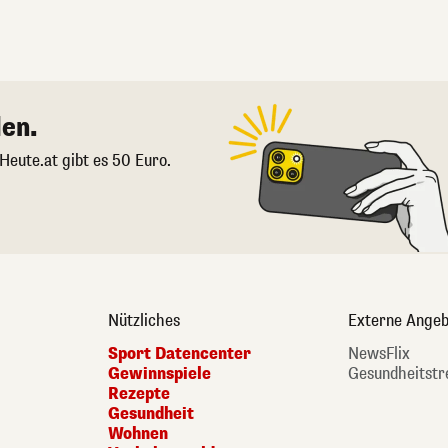
en.
 Heute.at gibt es 50 Euro.
Nützliches
Externe Angeb
Sport Datencenter
NewsFlix
Gewinnspiele
Gesundheitstr
Rezepte
Gesundheit
Wohnen