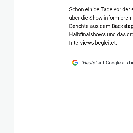
Schon einige Tage vor der
über die Show informieren.
Berichte aus dem Backstage
Halbfinalshows und das gr
Interviews begleitet.
"Heute"
auf Google als
b