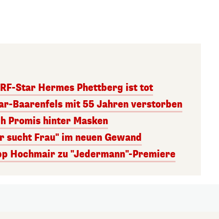
RF-Star Hermes Phettberg ist tot
r-Baarenfels mit 55 Jahren verstorben
ch Promis hinter Masken
er sucht Frau" im neuen Gewand
lipp Hochmair zu "Jedermann"-Premiere