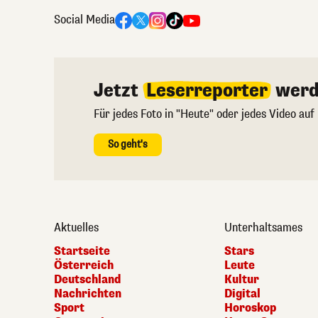
Social Media
Jetzt
Leserreporter
werd
Für jedes Foto in "Heute" oder jedes Video auf
So geht's
Aktuelles
Unterhaltsames
Startseite
Stars
Österreich
Leute
Deutschland
Kultur
Nachrichten
Digital
Sport
Horoskop