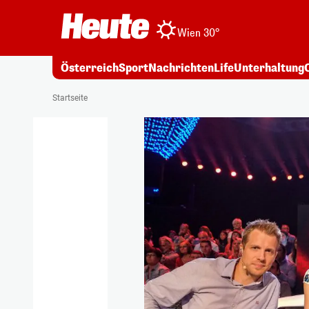
Wien 30°
Österreich
Sport
Nachrichten
Life
Unterhaltung
Startseite