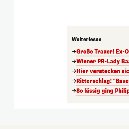
Weiterlesen
Große Trauer! Ex-O
Wiener PR-Lady Baa
Hier verstecken si
Ritterschlag! "Bau
So lässig ging Phi