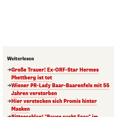
Weiterlesen
Große Trauer! Ex-ORF-Star Hermes
Phettberg ist tot
Wiener PR-Lady Baar-Baarenfels mit 55
Jahren verstorben
Hier verstecken sich Promis hinter
Masken
Ritterschlag! "Bauer sucht Frau" im