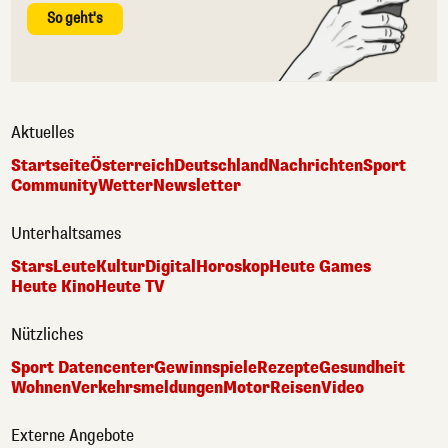
So geht's
Aktuelles
Startseite
Österreich
Deutschland
Nachrichten
Sport
Community
Wetter
Newsletter
Unterhaltsames
Stars
Leute
Kultur
Digital
Horoskop
Heute Games
Heute Kino
Heute TV
Nützliches
Sport Datencenter
Gewinnspiele
Rezepte
Gesundheit
Wohnen
Verkehrsmeldungen
Motor
Reisen
Video
Externe Angebote