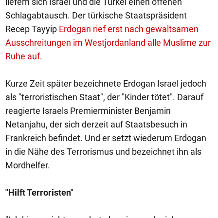
liefern sich Israel und die Türkei einen offenen
Schlagabtausch. Der türkische Staatspräsident
Recep Tayyip
Erdogan rief erst nach gewaltsamen
Ausschreitungen im Westjordanland alle Muslime zur
Ruhe auf
.
Kurze Zeit später bezeichnete Erdogan Israel jedoch
als "terroristischen Staat", der "Kinder tötet". Darauf
reagierte Israels Premierminister Benjamin
Netanjahu, der sich derzeit auf Staatsbesuch in
Frankreich befindet. Und er setzt wiederum Erdogan
in die Nähe des Terrorismus und bezeichnet ihn als
Mordhelfer.
"Hilft Terroristen"