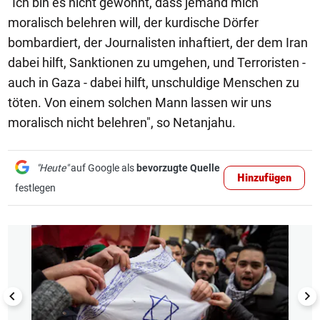
"Ich bin es nicht gewohnt, dass jemand mich
moralisch belehren will, der kurdische Dörfer
bombardiert, der Journalisten inhaftiert, der dem Iran
dabei hilft, Sanktionen zu umgehen, und Terroristen -
auch in Gaza - dabei hilft, unschuldige Menschen zu
töten. Von einem solchen Mann lassen wir uns
moralisch nicht belehren", so Netanjahu.
"Heute"
auf Google als
bevorzugte Quelle
Hinzufügen
festlegen
1/7