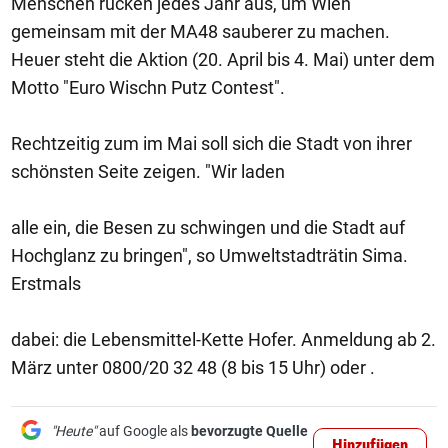
Menschen rücken jedes Jahr aus, um Wien
gemeinsam mit der MA48 sauberer zu machen.
Heuer steht die Aktion (20. April bis 4. Mai) unter dem
Motto "Euro Wischn Putz Contest".
Rechtzeitig zum im Mai soll sich die Stadt von ihrer
schönsten Seite zeigen. "Wir laden
alle ein, die Besen zu schwingen und die Stadt auf
Hochglanz zu bringen", so Umweltstadträtin Sima.
Erstmals
dabei: die Lebensmittel-Kette Hofer. Anmeldung ab 2.
März unter 0800/20 32 48 (8 bis 15 Uhr) oder .
"Heute"
auf Google als
bevorzugte Quelle
Hinzufügen