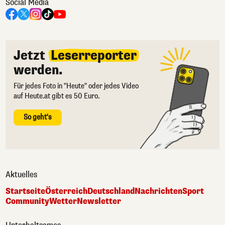
Social Media
Jetzt
Leserreporter
werden.
Für jedes Foto in "Heute" oder jedes Video
auf Heute.at gibt es 50 Euro.
So geht's
Aktuelles
Startseite
Österreich
Deutschland
Nachrichten
Sport
Community
Wetter
Newsletter