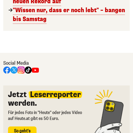
neuen Rekord auf
"Wissen nur, dass er noch lebt" – bangen
bis Samstag
Social Media
Jetzt
Leserreporter
werden.
Für jedes Foto in "Heute" oder jedes Video
auf Heute.at gibt es 50 Euro.
So geht's